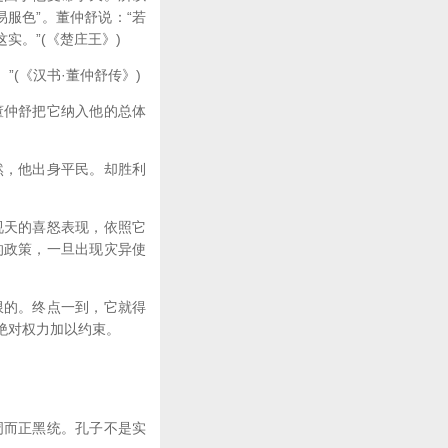
服色”。董仲舒说：“若
。”(《楚庄王》)
(《汉书·董仲舒传》)
仲舒把它纳入他的总体
，他出身平民。却胜利
天的喜怒表现，依照它
的政策，一旦出现灾异使
的。终点一到，它就得
绝对权力加以约束。
而正黑统。孔子不是实