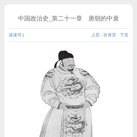
中国政治史_第二十一章 唐朝的中衰
读读书
|
上页
:
目录页
:
下页