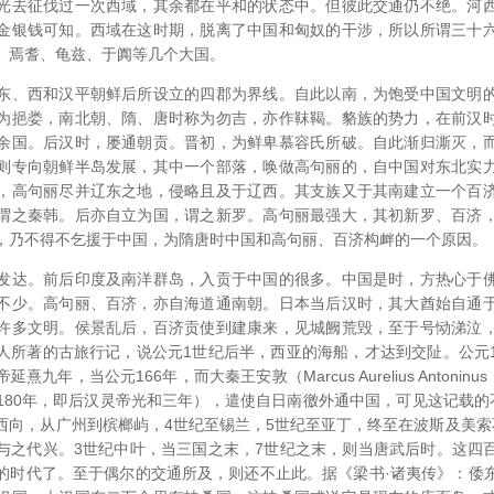
光去征伐过一次西域，其余都在平和的状态中。但彼此交通仍不绝。河
金银钱可知。西域在这时期，脱离了中国和匈奴的干涉，所以所谓三十
、焉耆、龟兹、于阗等几个大国。
东、西和汉平朝鲜后所设立的四郡为界线。自此以南，为饱受中国文明
为挹娄，南北朝、隋、唐时称为勿吉，亦作靺鞨。貉族的势力，在前汉
余国。后汉时，屡通朝贡。晋初，为鲜卑慕容氏所破。自此渐归澌灭，
则专向朝鲜半岛发展，其中一个部落，唤做高句丽的，自中国对东北实
，高句丽尽并辽东之地，侵略且及于辽西。其支族又于其南建立一个百
谓之秦韩。后亦自立为国，谓之新罗。高句丽最强大，其初新罗、百济
，乃不得不乞援于中国，为隋唐时中国和高句丽、百济构衅的一个原因。
发达。前后印度及南洋群岛，入贡于中国的很多。中国是时，方热心于
不少。高句丽、百济，亦自海道通南朝。日本当后汉时，其大酋始自通
许多文明。侯景乱后，百济贡使到建康来，见城阙荒毁，至于号恸涕泣
人所著的古旅行记，说公元1世纪后半，西亚的海船，才达到交阯。公元
九年，当公元166年，而大秦王安敦（Marcus Aurelius Antonin
180年，即后汉灵帝光和三年），遣使自日南徼外通中国，可见这记载的
西向，从广州到槟榔屿，4世纪至锡兰，5世纪至亚丁，终至在波斯及美索
与之代兴。3世纪中叶，当三国之末，7世纪之末，则当唐武后时。这四
的时代了。至于偶尔的交通所及，则还不止此。据《梁书·诸夷传》：倭