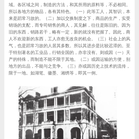
域。各区域之间，制造的方法，和其所用的原料等，不必相同。
所以各地方的物品，各有其特色。（一）此等工人，其智识，本
来是蹈常习故的。（二）加以交换制度之下，商品的生产，实受
销场的支配，而专司销售的商人，其见解，往往是陈旧的。因为
旧的东西，销路若干，略有一定，新的就没有把握了。因此，商
人不欢迎新的东西，工人亦愈无改良的机会。（三）社会上的风
气，也是蹈常习故的人居其多数。所以其进步是比较迟滞的。至
于特别著名的工业品，行销全国的，亦非没有。则或因（一）天
产的特殊，而制造不能不限于其地。（二）或因运输的方便，别
地方的出品，不能与之竞争。（三）亦或因历史上技术的流传，
限于一地。如湖笔、徽墨、湘绣等，即其一例。