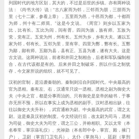
列国时代的地方区划，其大的，不过是后世的乡镇。亦有两种说
法：《尚书大传》说：“古八家而为邻，三邻而为朋，三朋而为
里（七十二家，参看上章），五里而为邑，十邑而为都，十都而
为师，州十有二师焉。”这是今文说。《周官》则乡以五家为
比，比有长。五比为闾，闾有胥。四闾为族，族有师。五族为
党，党有正。五党为州，州有长。五州为乡，乡有大夫。遂以五
家为邻，邻有长。五邻为里，里有宰。四里为酂，酂有长。五酂
为鄙，鄙有师。五鄙为县，县有正。五县为遂，遂有大夫。这是
古文说。这两种说法，前者和井田之制相合，后者和军队编制相
合，在古代该都是有的。后来井田之制破坏，所以什伍之制犹
存，今文家所说的组织，就不可见了。
汉初的官制，是沿袭秦朝的。秦制则沿自列国时代。中央最高的
官为丞相。秦有左、右，汉通常只设一丞相。丞相之副为御史大
夫（中央之官，都是分事而治的。只有御史是皇帝的秘书，于事
亦无所不预，所以在事实上成为丞相的副手。汉时丞相出缺，往
往以御史大夫升补），武官通称为尉。中央最高的武官，谓之太
尉。这是秦及汉初的制度。今文经说行后，改太尉为司马，丞相
为司徒，御史大夫为司空，谓之三公，并称相职。又以太常（本
名奉常，掌宗庙礼仪）、光禄勋（本名郎中令，掌宫、殿，掖门
户）、卫尉（掌宫门卫屯兵）、太仆（掌舆马）、廷尉（掌刑