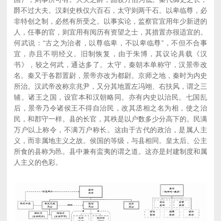
爵不过大夫。汉刺史秩仅六百石，太守则两千石。以卑临尊，必
非特创之制，必然有所受之。以事实论，监察官宜用年少新进的
人，任事的官，则宜用有阅历有资望之士，其措置亦很适宜的。
何武说：“古之为治者，以尊临卑，不以卑临尊”，不但不合事
宜，亦且不明经义。旧制恢复，由于朱博，其议论具载《汉
书》，较之何武，通达多了。太守，秦朝本单称守，汉景帝改
名。秦又于各郡置尉，景帝亦改为都尉。京师之地，秦时为内史
所治。汉武帝改称京兆尹，又分其地置左冯翊、右扶风，谓之三
辅。诸王之国，设官本和汉朝略同。亦有内史以治民。七国乱
后，景帝乃令诸侯王不得自治民，改其丞相之名为相，使之治
民，和郡守一样。县的长官，其秩是以户数多少分高下的。民满
万户以上称令，不满万户称长。这由于古代的政治，是属人主
义，而非属地主义之故。侯国的等级，与县相同。皇太后、公主
所食的县称为邑。县中兼有蛮夷的谓之道。这亦是封建制度和属
人主义的色彩。