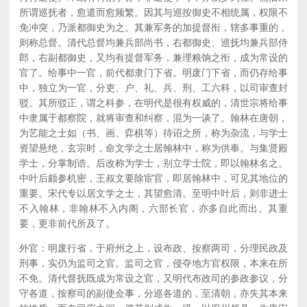
所谓巡抚者，愈遣而愈频繁。因其与巡按御史不相统属，权限不
免冲突，乃派都御史为之。其兼军务的加提督衔，辖多事重的，
则称总督。清代总督均兼兵部尚书，右都御史、巡抚均兼兵部侍
郎，右副都御史，又均有提督军务，兼理粮饷之衔，成为常设的
官了。给事中一官，前代都隶门下省。明废门下省，而仍存给事
中，独立为一官，分吏、户、礼、兵、刑、工六科，以司审查封
驳。其所驳正，谓之科参，在明代是很有权威的，清世宗将给事
中隶属于都察院，就将审查和纠察，混为一谈了。翰林在唐朝，
为艺能之士如（书、画、弈棋等）待诏之所，称为杂流，与学士
资望悬绝，玄宗时，命文学之士居翰林中，称为供奉。与集贤殿
学士，分掌制诰。后改称为学士，别立学士院，即以翰林名之。
中叶后颇参机密，王叔文要除宦官，即居翰林中，可见其地位的
重要。宋代专以居文学之士，其望愈清。至明中叶后，则非进士
不入翰林，非翰林不入内阁，六部长官，亦多自此而出。其重
要，更非前代所及了。
外官：明废行省，于府州之上，设布政、按察两司，分理民政及
刑事，实仍为监司之官。监司之官，侵夺地方官权限，本来在所
不免。清代督抚既成为常设之官，又明代布政司的参政参议，分
守各道，按察司的副使佥事，分巡各道的，至清朝，亦失其本来