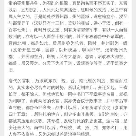
帝的罢州郡兵备，为召乱的根源，真是徇名而不察其实了。东晋
以后，五胡扰乱，人民到处流离播迁，这时候的政治，还是带有
属人主义的。于是随处侨置州郡，州的疆域，遂愈缩愈小，浸至
与郡无异了（汉朝只有十三州，梁朝的疆域，远小于汉，倒有一
百零七州）。此时外权之重，则有所谓都督军事，有以一人而督
数州的，亦有以一人而督十数州的。甚至有称都督中外诸军的。
晋南北朝，都是如此。后周则称为总管。隋时，并州郡为一级
（文帝开皇三年，罢郡，以州统县，职同郡守。炀帝改州为
郡），并罢都督府。唐初，又有大总管、总管，后改称大都督、
都督，后又罢之。分天下为若干道，设观察使等官，还于监察之
旧。
唐代的官制，乃系就东汉、魏、晋、南北朝的制度，整理而成
的。其实未必尽合当时的时势。所以定制未几，变迁又起。三省
长官，都不除人。但就他官加一同中书门下平章事等名目，就视
为相职了。而此两省的长官，实亦仍合议于政事堂，并非事后审
查封驳。都督虽经废去，然中叶以后，又有所谓节度使（参看第
四十五章），所驻扎的地方，刺史多由其兼领。支郡的刺史，亦
都被其压迫而失职。其专横，反较前代的刺史更甚。这两端，是
变迁最大的。而中叶以后，立检校、试、摄、判、知等名目，用
人多不依资格，又为宋朝以差遣治事的根源。