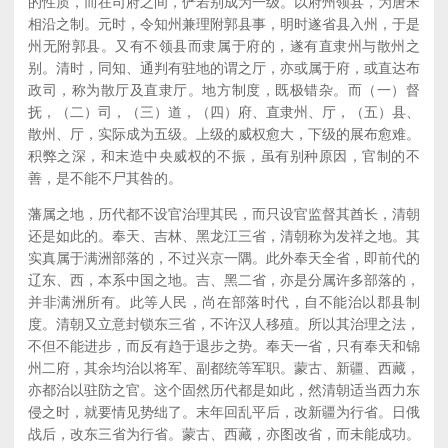
的性质，而在司府之间，俨若别成为一级。以府州领县，为唐宋
相沿之制。元时，令知州兼理附郭县事，明时遂省县入州，于是
州无附郭县。又有不领县而隶属于府的，遂有直隶州与散州之
别。清时，同知、通判有驻地的谓之厅，亦或属于府，或直达布
政司，称为散厅及直隶厅。地方制度，既极错杂。而（一）督
抚，（二）司，（三）道，（四）府、直隶州、厅，（五）县、
散州、厅，实际成为五级。上级的威权愈大，下级的展布愈难。
积弊之深，和末造中央威权的不振，虽有别种原因，官制的不
善，是不能不尸其咎的。
藩属之地，历代都不设官治理其民，而只设官监督其酋长，清朝
还是如此的。奉天、吉林、黑龙江三省，清朝称为发祥之地。其
实真属于满洲部落的，不过兴京一隅。此外奉天全省，即前代的
辽东、西，本系中国之地。吉、黑二省，亦是分属许多部落的，
并非满洲所有。此等人民，尚在部落时代，自不能治以郡县制
度。清朝又立意封锁东三省，不许汉人移殖。所以其治理之法，
不但不能进步，而反有趋于退步之势。奉天一省，只有奉天和锦
州二府，其余均治以将军、副都统等军职。蒙古、新疆、西藏，
亦都治以驻防之官。这个固然历代都是如此，然清朝适当西力东
侵之时，就要情见势绌了。末年回乱平后，改新疆为行省。日俄
战后，改东三省为行省。蒙古、西藏，亦图改省，而未能成功。