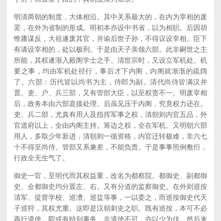
明清两朝的制度，大体相沿。其中关系最大的，在内为宰相的废
罢，在外为省制的形成。明初本亦设中书省，以为相职。后因胡
惟庸谋反，大祖遂废其官，并谕后世子孙，不得议设宰相。臣下
有请设宰相的，处以极刑。于是由天子亲领六部。此非嗣世之主
所能，其权遂渐入殿阁学士之手。清世宗时，又设立军机处。机
要之事，均由军机处径行，事后才下内阁，内阁就渐渐的疏阔
了。六部：历代皆以尚书为主，侍郎为副。清代尚侍皆满汉并
置。吏、户、兵三部，又有管部大臣，以至权责不一。明废宰相
后，政务本由六部直接处理。后虽见压于内阁，究竟权力还在。
吏、兵二部，尤真有用人及指挥军事之权，清朝则内官五品，外
官道府以上，全由内阁主持。筹边之权，全在军机。又明朝六部
用人，多取少年新进，清朝则一循资格，内官迁转极难，非六七
十不得至尚侍。管部又系兼差，不能负责。于是事事照例敷衍，
行政全无生气了。
御史一官，至明代而其权益重，改名为都察院。都御史、副都御
史、佥都御史均分置左、右。又有分道的监察御史。在外则巡按
清军、提督学校、巡漕、巡盐等事，一以委之，而巡按御史代天
子巡狩，其权尤重。这即是汉朝刺史之职。既有巡按，本可不必
再行遣使。即或有特别事务，非遣使不可，亦以少为佳。然后来