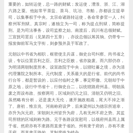
重要的，如转运使，总一路的财赋；发运使，漕淮、浙、江、湖
六路之粟。他如常平茶盐、茶马、坑冶、市舶，亦都设立提举
司，以集事权于中央。太宗命诸路转运使，各命常参官一人，纠
察州军刑狱。真宗时，遂独立为一司，称为提点刑狱，简称提
刑。是为司法事务，设司监察之始。南渡后，四川有总领财赋。
三宣抚司罢后（见第四十五章），亦设总领以筹其饷。仍带专一
报发御前军马文字衔，则参预并及于军政了。
元朝以中书省为相职，枢密使主兵谋，御史台司纠察。尚书省之
设，专以位置言利之臣。言利之臣败，省亦旋废。而六部仍存，
为明清两朝制度所本。设宣政院于中央，以辖吐蕃之境，亦为清
代理藩院之制所本。元代制度，关系最大的是行省。前代的尚书
行台等，都是暂设的，以应付临时之事，事定即撤。元朝却于中
原之地，设行中书省十，行御史台二，以统辖路府州县。明朝虽
废之而设布政、按察两司，区域则仍元之旧。清朝又仍明之旧。
虽然略有分析，还是庞大无伦，遂开施政粗疏，尾大不掉之渐
了。唐初，惟京兆、河南称府设尹，后来梁州以为德宗所巡幸，
亦升为兴元府。宋朝则大州皆升为府，几有无州不府之势。其监
司所辖的区域则称为路。元于各路设宣慰司，以领府州县而上属
于省。然府亦有不隶路而直隶于省的。州有隶于府的，亦有不隶
于府，而直隶于路的，其制度殊为错杂。