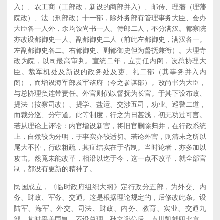
入）、农工商（工部改，新设的商部并入）、邮传、理藩（理藩
院改）、法（刑部改）十一部，除外务部有管理事务大臣、会办
大臣各一人外，余均设尚书一人、侍郎二人，不分满汉。都察院
亦改设都御史一人、副都御史二人（前此左都御史，满汉各一。
左副都御史各二。右都御史、副都御史但为督抚兼衔）。大理寺
改为院，以司最高审判。宣统二年，立责任内阁，设总协理大
臣。裁军机处及新设的政务处及吏、礼二部（其事务并入内
阁），而增设海军部及军谘府（今之参谋部）。改尚书为大臣，
与总协理负连带责任。外官则仍以督抚为长官。于其下设布政、
提法（按察司改）、提学、盐运、交涉五司，劝业、巡警二道，
而裁分巡、分守道。此等制度，行之为日甚浅，初无功过可言。
若从理论上评论：内官增设新官，将旧官删除归并，在行政系统
上，自然较为分明，于事实亦较适切。若论外官，则清末之所以
尾大不掉，行政粗疏，其症结实在于省制。当时论者，亦多加以
攻击。然竟未能改革，相沿以迄于今，这一点不改革，就全部官
制，都没有更新的精神了。
民国成立，《临时政府组织大纲》定行政分五部，为外交、内
务、财政、军务、交通。这是根据理论规定的，后修改此条。设
陆军、海军、外交、司法、财政、内务、教育、实业、交通九
部。其时采美国制，不设总理。孙文逊位后，袁世凯就职北京，