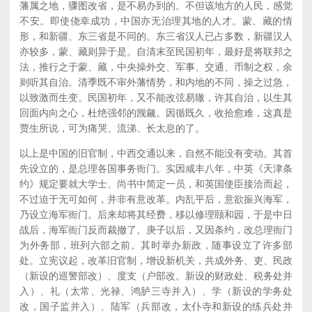
藩属之地，骤图改省，是不易办到的。不但该地方的人民，感觉
不安。即使侥幸成功，中国亦无治理其地的人才。蒙、藏的情
形，和新疆、东三省是不同的。东三省汉人已占多数，新疆汉人
亦较多，蒙、藏则异于是。自清末至民国初年，最好是将联邦之
法，推行之于蒙、藏，中央操外交、军事、交通、币制之权，余
则听其自治。清季既不审外藩情势，和内地的不同，操之过急，
以致激而生变。民国初年，又不能改弦易辙，许其自治，以生其
回面内向之心，杜绝强邻的觊觎。因循既久，收拾愈难，这真是
贾生所说，可为痛哭、流涕、长太息的了。
以上是中国的旧官制，中西交通以来，自然不能没有变动。其首
先设立的，是总理各国事务衙门。实因咸丰八年，中英《天津条
约》规定要就大学士、尚书中简定一员，和英国使臣接洽而起，
不过迫于无可如何，并非有意改革。内乱平后，意欲振兴海军，
乃设立海军衙门。后来却将其经费，移以修理颐和园，于是中日
战后，海军衙门反而裁撤了。庚子以后，又因条约，改总理衙门
为外务部，班列六部之前。其时举办新政，随事设立了许多部
处。立宪议起，改革旧官制，增设新机关，共成外务、吏、民政
（新设的巡警部改）、度支（户部改。新设的财政处、税务处并
入）、礼（太常、光禄、鸿胪三寺并入）、学（新设的学务处
改，国子监并入）、陆军（兵部改，太仆寺和新设的练兵处并