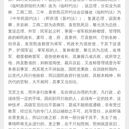
《临时政府组织大纲》改为《临时约法》，设总理，分实业为农
林、工商二部。三年，袁世凯召开约法会议修改《临时约法》为
《中华民国约法》（即所谓《新约法》）。复废总理，设国务
卿，并农林、工商二部为农商部。袁世凯死后，黎元洪为总统，
复设总理。外官：民军起义时，掌握一省军权的称都督。管理民
政的称民政长。废司，道，府，直隶州、厅及散州、厅的名称，
但存县。袁世凯改都督为将军，民政长为巡按使，于其下设道
尹。护国军起，掌军权的人，复称都督。黎元洪为总统，改将
军、都督都称督军，巡按使称省长。其兼握几省兵权，或所管之
地，跨及数省的，则称巡阅使。裁兵议起，又改称督理或督办军
务善后事宜，然其尾大不掉如故。国民党秉政，在训政时期内，
以党代人民行使政权，而以国民政府行使治权。其根本精神，和
历代的官制，大不相同，其事又当别论。
无官之名，而许多行政事务，实在倚以办理的为吏。凡行政，必
须依照一定的手续。因此职司行政的人，必须有一定的技术。这
种技术，高级官员往往不甚娴习，甚或不能彻底通晓，非有受过
教育，经过实习的专门人员以辅助之不可。此等责任，从前即落
在胥吏肩上。所以行政之权，亦有一部分操于其手。失去了他，
事情即将无从进行的。吏之弊，在于只知照例。照例就是依旧，