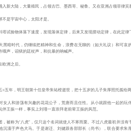
入新大陆，大量殖民，占领古巴、墨西哥、秘鲁。又在亚洲占领菲律宾
不是宇宙中心，太阳才是。
试验物体落下速度，发现落体定律，后来又发现摆动定律，在此定律
黑暗时代，仍继续把精神和生命，浪费在无聊的（如大礼议）和可哀的
吟哦声，诏狱的廷杖声，和抗暴的呐喊声。
欧洲之后。
五年，明王朝第十任皇帝朱祐樘逝世，把十五岁的儿子朱厚照托孤给两
女人和游荡有兴趣的花花公子，荒唐而且任性。从小就跟他一起的玩伴
玩伴王振一样，事实上刘瑾一直崇拜老前辈王振的风范。
被称为“八虎”，仅只这个名词就使人不寒而栗。不过八虎最初并没有
地沉湎于声色犬马。于是谢迁、刘健跟各部部长（尚书），联合要求朱