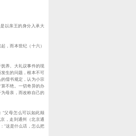
是以亲王的身分入承大
起，而本世纪（十六）
抚养。大礼议事件的现
所发生的问题，根本不可
头的儒书规定，认为小宗
才算不绝。一切奇异的办
子为母亲，而改称自己的
“父母怎么可以如此颠
北京，走到通州（北京通
：“这是什么话，怎么把