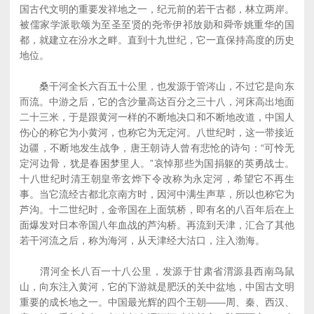
国古代文明的重要发祥地之一，纪元前的若干古都，林立两岸。
被儒家学派歌颂为至圣至贤的尧帝伊祁放勋和舜帝姚重华的国
都，就建立在汾水之畔。直到十九世纪，它一直保持高度的历史
地位。
桑干河全长六百五十公里，也发源于管涔山，不过它是向东
而流。中游之后，它的含沙量高达百分之三十八，河床高出地面
二十三米，于是跟黄河一样的不断地决口和不断地改道，中国人
伤心的称它为小黄河，也称它为无定河。八世纪时，这一带接近
边疆，不断地发生战争，唐王朝诗人曾有悲怆的诗句：“可怜无
定河边骨，犹是春困梦里人。”哀悼那些为国捐躯的英勇战士。
十八世纪时清王朝皇帝玄烨下令改称为永定河，希望它不再生
事。当它流经古都北京南方时，因河中满生声草，所以也称它为
芦沟。十二世纪时，金帝国在上面筑桥，即有名的八百年后在上
面爆发对日本帝国八年血战的芦沟桥。再流到天津，汇合了其他
若干河流之后，称为海河，从天津经大沽口，注入渤海。
渭河全长八百一十八公里，发源于甘肃省渭源县西南鸟鼠
山，向东注入黄河，它的下游就是肥沃的关中盆地，中国古文明
重要的成长地之一。中国最光辉的四个王朝——周、秦、西汉、