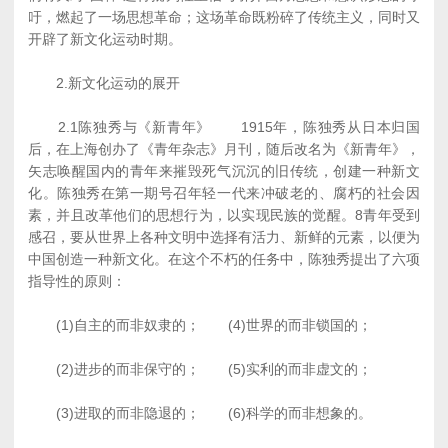
吁，燃起了一场思想革命；这场革命既粉碎了传统主义，同时又
开辟了新文化运动时期。
2.新文化运动的展开
2.1陈独秀与《新青年》 1915年，陈独秀从日本归国
后，在上海创办了《青年杂志》月刊，随后改名为《新青年》，
矢志唤醒国内的青年来摧毁死气沉沉的旧传统，创建一种新文
化。陈独秀在第一期号召年轻一代来冲破老的、腐朽的社会因
素，并且改革他们的思想行为，以实现民族的觉醒。8青年受到
感召，要从世界上各种文明中选择有活力、新鲜的元素，以便为
中国创造一种新文化。在这个不朽的任务中，陈独秀提出了六项
指导性的原则：
(1)自主的而非奴隶的； (4)世界的而非锁国的；
(2)进步的而非保守的； (5)实利的而非虚文的；
(3)进取的而非隐退的； (6)科学的而非想象的。