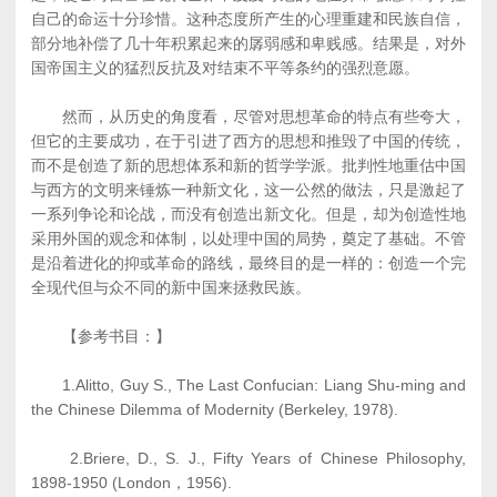
自己的命运十分珍惜。这种态度所产生的心理重建和民族自信，
部分地补偿了几十年积累起来的孱弱感和卑贱感。结果是，对外
国帝国主义的猛烈反抗及对结束不平等条约的强烈意愿。
然而，从历史的角度看，尽管对思想革命的特点有些夸大，
但它的主要成功，在于引进了西方的思想和推毁了中国的传统，
而不是创造了新的思想体系和新的哲学学派。批判性地重估中国
与西方的文明来锤炼一种新文化，这一公然的做法，只是激起了
一系列争论和论战，而没有创造出新文化。但是，却为创造性地
采用外国的观念和体制，以处理中国的局势，奠定了基础。不管
是沿着进化的抑或革命的路线，最终目的是一样的：创造一个完
全现代但与众不同的新中国来拯救民族。
【参考书目：】
1.Alitto, Guy S., The Last Confucian: Liang Shu-ming and
the Chinese Dilemma of Modernity (Berkeley, 1978).
2.Briere, D., S. J., Fifty Years of Chinese Philosophy,
1898-1950 (London，1956).