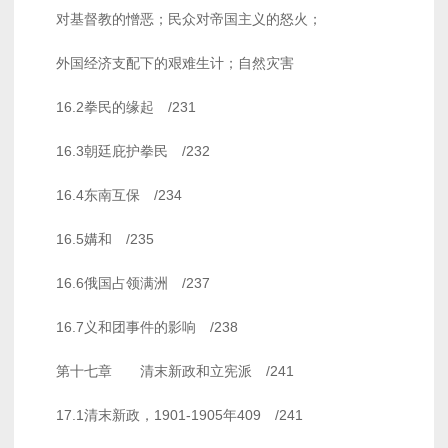
对基督教的憎恶；民众对帝国主义的怒火；
外国经济支配下的艰难生计；自然灾害
16.2拳民的缘起 /231
16.3朝廷庇护拳民 /232
16.4东南互保 /234
16.5媾和 /235
16.6俄国占领满洲 /237
16.7义和团事件的影响 /238
第十七章 清末新政和立宪派 /241
17.1清末新政，1901-1905年409 /241