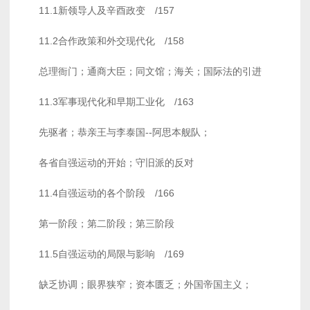
11.1新领导人及辛酉政变 /157
11.2合作政策和外交现代化 /158
总理衙门；通商大臣；同文馆；海关；国际法的引进
11.3军事现代化和早期工业化 /163
先驱者；恭亲王与李泰国--阿思本舰队；
各省自强运动的开始；守旧派的反对
11.4自强运动的各个阶段 /166
第一阶段；第二阶段；第三阶段
11.5自强运动的局限与影响 /169
缺乏协调；眼界狭窄；资本匮乏；外国帝国主义；