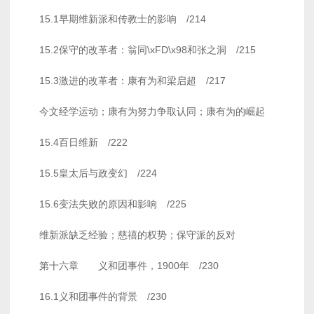
15.1早期维新派和传教士的影响 /214
15.2保守的改革者：翁同\xFD\x98和张之洞 /215
15.3激进的改革者：康有为和梁启超 /217
今文经学运动；康有为努力争取认同；康有为的崛起
15.4百日维新 /222
15.5皇太后与政变幻 /224
15.6变法失败的原因和影响 /225
维新派缺乏经验；慈禧的权势；保守派的反对
第十六章 义和团事件，1900年 /230
16.1义和团事件的背景 /230