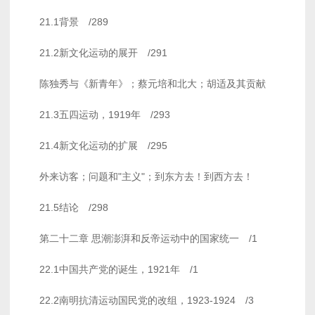
21.1背景 /289
21.2新文化运动的展开 /291
陈独秀与《新青年》；蔡元培和北大；胡适及其贡献
21.3五四运动，1919年 /293
21.4新文化运动的扩展 /295
外来访客；问题和"主义"；到东方去！到西方去！
21.5结论 /298
第二十二章 思潮澎湃和反帝运动中的国家统一 /1
22.1中国共产党的诞生，1921年 /1
22.2南明抗清运动国民党的改组，1923-1924 /3