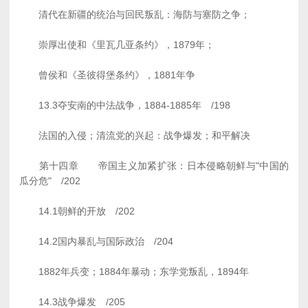
清代在新疆的统治与回民叛乱：海防与塞防之争；
崇厚出使和《里瓦几亚条约》，1879年；
曾侯和《圣彼得堡条约》，1881年争
13.3夺安南的中法战争，1884-1885年 /198
法国的入侵；清流党的兴起：战争爆发；和平解决
第十四章 帝国主义加紧扩张：日本侵略朝鲜与"中国的
瓜分危" /202
14.1朝鲜的开放 /202
14.2国内暴乱与国际政治 /204
1882年兵变；1884年暴动；东学党叛乱，1894年
14.3战争爆发 /205