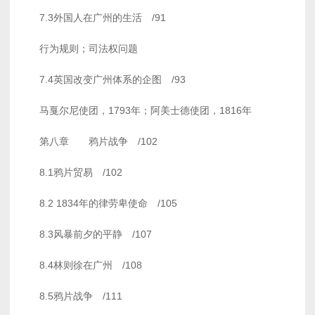
7.3外国人在广州的生活 /91
行为规则；司法权问题
7.4英国改变广州体系的企图 /93
马戛尔尼使团，1793年；阿美士德使团，1816年
第八章 鸦片战争 /102
8.1鸦片贸易 /102
8.2 1834年的律劳卑使命 /105
8.3风暴前夕的平静 /107
8.4林则徐在广州 /108
8.5鸦片战争 /111