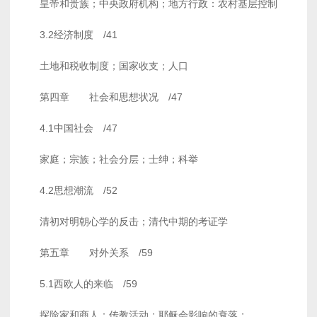
皇帝和贵族；中央政府机构；地方行政：农村基层控制
3.2经济制度 /41
土地和税收制度；国家收支；人口
第四章 社会和思想状况 /47
4.1中国社会 /47
家庭；宗族；社会分层；士绅；科举
4.2思想潮流 /52
清初对明朝心学的反击；清代中期的考证学
第五章 对外关系 /59
5.1西欧人的来临 /59
探险家和商人：传教活动；耶稣会影响的衰落；