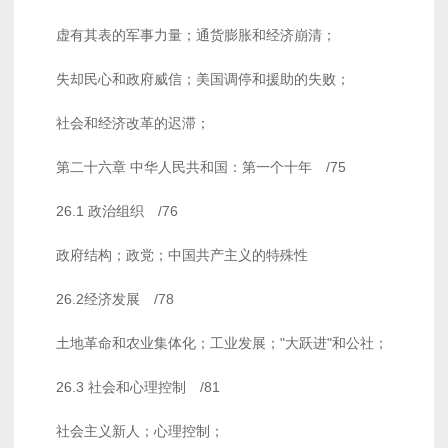
虚有其表的军事力量；通货膨胀和经济崩清；
失却民心和政府威信；美国调停和援助的失败；
社会和经济改革的迟滞；
第二十六章 中华人民共和国：第一个十年 /75
26.1 政治组织 /76
政府结构；政党；中国共产主义的特殊性
26.2经济发展 /78
土地革命和农业集体化；工业发展；"大跃进"和公社；
26.3 社会和心理控制 /81
社会主义新人；心理控制；