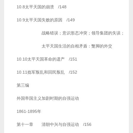
10.8太平天国的崩溃 /148
10.9太平天国失败的原因 /149
战略错误；意识形态冲突；领导集团的失误；
太平天国生活的自相矛盾：蹩脚的外交
10.10太平天国革命的遗产 /151
10.11捻军叛乱和回民叛乱 /152
第三编
外国帝国主义加剧时期的自强运动
1861-1895年
第十一章 清朝中兴与自强运动 /156