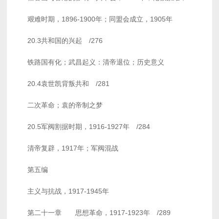
艰难时期，1896-1900年；同盟会成立，1905年
20.3共和国的兴起 /276
铁路国有化；武昌起义：清帝退位；历史意义
20.4袁世凯背叛共和 /281
二次革命；袁的帝制之梦
20.5军阀割据时期，1916-1927年 /284
清帝复辟，1917年；军阀混战
第五编
主义与抗战，1917-1945年
第二十一章 思想革命，1917-1923年 /289