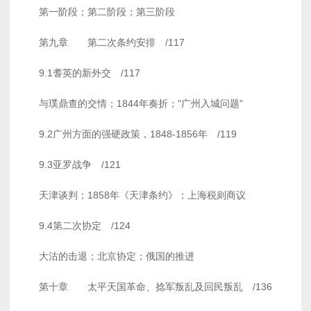
第一阶段；第二阶段；第三阶段
第九章 第二次条约安排 /117
9.1耆英的新外交 /117
与璞鼎查的交情；1844年奏折；"广州入城问题"
9.2广州方面的强硬政策，1848-1856年 /119
9.3亚罗战争 /121
天津谈判；1858年《天津条约》；上海税则商议
9.4第二次协定 /124
大沽的击退；北京协定；俄国的推进
第十章 太平天国革命、捻军叛乱及回民叛乱 /136