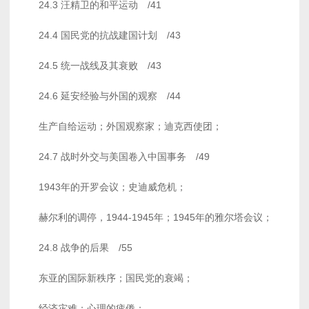
24.3 汪精卫的和平运动 /41
24.4 国民党的抗战建国计划 /43
24.5 统一战线及其衰败 /43
24.6 延安经验与外国的观察 /44
生产自给运动；外国观察家；迪克西使团；
24.7 战时外交与美国卷入中国事务 /49
1943年的开罗会议；史迪威危机；
赫尔利的调停，1944-1945年；1945年的雅尔塔会议；
24.8 战争的后果 /55
东亚的国际新秩序；国民党的衰竭；
经济灾难；心理的疲倦；