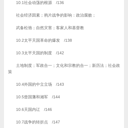
10.1社会动荡的根源 /136
社会经济因素；鸦片战争的影响：政治腐败；
武备松弛；自然灾害；客家人和基督教
10.2太平天国革命的爆发 /138
10.3太平天国的制度 /142
土地制度；军政合一；文化和宗教的合一；新历法；社会政
策
10.4外国的中立立场 /143
10.5曾国藩和湘军 /144
10.6天国内讧 /146
10.7战争的转折点 /147