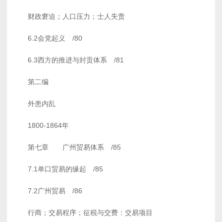
财政窘迫；人口压力；士人失责
6.2会党起义 /80
6.3西方的推进与封贡体系 /81
第二编
外患内乱
1800-1864年
第七章 广州贸易体系 /85
7.1单口贸易的缘起 /85
7.2广州贸易 /86
行商；交易程序；征税与交费：交易项目