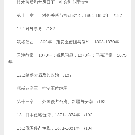
技术落后和世风日下；社会和心理惰性
第十二章 对外关系与宫廷政治，1861-1880年 /182
12.1对外事务 /182
斌椿使团，1866年；蒲安臣使团与修约，1868-1870年；
天津教案，1870年；觐见问题，1873年；马嘉理案，1875
年
12.2慈禧太后及其政治 /187
惩戒恭亲王；控制王位继承
第十三章 外国侵占台湾、新疆与安南 /192
13.1日本侵略台湾，1871-1874年 /192
13.2俄国侵占伊犁，1871-1881年 /194