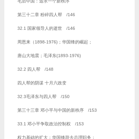
毛后中国：追求一个新秩序
第三十二章 粉碎四人帮 /146
32.1 国家领导人的逝世 /146
周恩来（1898-1976)；华国锋的崛起；
唐山大地震；毛泽东(1893-1976)
32.2 四人帮 /148
四人帮的阴谋 十月六政变
32.3毛泽东与四人帮 /150
第三十三章 邓小平与中国的新秩序 /153
33.1 邓小平争取政治控制权 /153
权力基础的扩大；华国锋辞去总理职务；