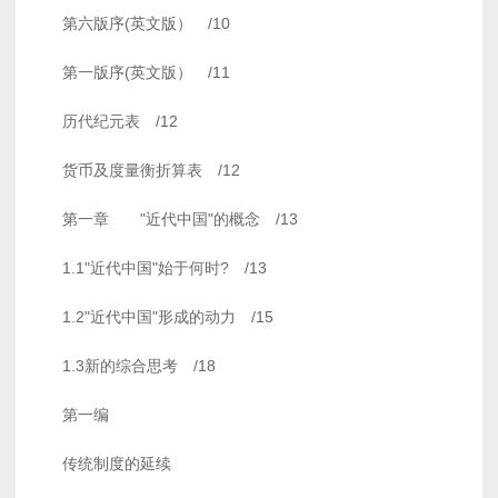
第六版序(英文版） /10
第一版序(英文版） /11
历代纪元表 /12
货币及度量衡折算表 /12
第一章 "近代中国"的概念 /13
1.1"近代中国"始于何时? /13
1.2"近代中国"形成的动力 /15
1.3新的综合思考 /18
第一编
传统制度的延续