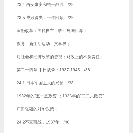
23.4 西安事变和统一战线 /28
23.5 成败得失：十年回顾 /29
金融改革；关税自主；收回外国租界；
教育；新生活运动；文学界；
对社会和经济改革的忽视；财政上的不负责任；
第二十四章 中日战争：1937-1945 /38
24.1 日本军国主义的兴起 /38
1932年的"五一五政变"；1936年的"二二六政变"；
广田弘毅的对华政策；
24.2不宣而战，1937年 /40