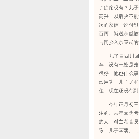
了筵席没有？儿子
高兴，以后决不能
次的家信，说付银
百两，就送亲戚族
与同乡入京应试的
儿了自四川回后
车，没有一处是走
很好，他也什么事
己用功，儿子尽和
住，现在还没有到
今年正月初三，
注的。去年因为考
的人，对主考官员
陈，儿子国藩。（