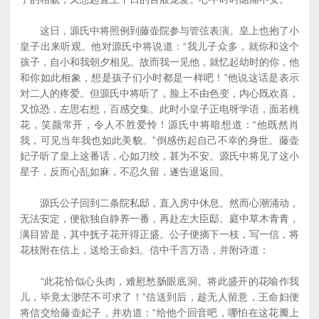
这日，源氏中将照例到藤壶院参与管弦表演。皇上也抱了小
皇子出来听观。他对源氏中将说道：“我儿子众多，就你和这个
孩子，自小和我朝夕相见。故而我一见他，就忆起幼时的你，他
和你如此相象，想是孩子们小时都是一样吧！”他说这话是表示
对二人的疼爱。但源氏中将听了，脸上不由色变，内心既欢喜，
又惊恐，左思右想，百感交集。此时小皇子正电呀学语，面若桃
花，笑颜常开，令人不胜爱怜！源氏中将暗想道：“他既然肖
我，可见当年我也如此美貌。”倒感伤起自己不幸的身世。藤壶
妃子听了皇上这番话，心如刀绞，甚为不安。源氏中将见了这小
星子，反而心乱如麻，不忍久留，遂告退返回。
源氏公子回到二条院私邸，直入房中休息。然而心潮涌动，
无法安定，便欲独自静养一番，再赴左大臣邸。庭中草木青青，
满目皆是，其中抚子花开得正盛。公子便摘下一枝，写一信，将
花枝附在信上，送给王命妇。信中千言万语，并附诗道：
“此花恰似心头肉，难慰愁肠眼底洞。将此盛开的花喻作我
儿，毕竟太渺茫不可求了！”信送到后，趁无人留意，王命妇便
将信交给藤壶妃子，并劝道：“给他个回音吧，哪怕在这花瓣上