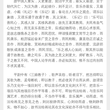
故中国人重实，又更重虚。如治平大道，最实又最虚。至于
朝代兴亡，为汉为唐，此起彼仆，则不足计。音乐亦最实，又最
虚。小戴《礼记》有《乐记》篇，备论古人对乐之观念。谓乐以
象德，又谓乐通于政通于教，其义深矣。《乐记》曰："乐可以
善民心，其感人深，其移风易俗，故先王著其教焉。夫民有血气
心知之性，而无哀乐喜怒之常。应感起物而动，然后心术形焉。
是故志微噍杀之音作，而民思忧。啴谐慢易繁文简节之音作，而
民康乐。粗厉猛起奋末广贲之音作，而民刚毅。廉直劲正庄诚之
音作，而民肃敬。宽裕肉好顺成和动之音作，而民慈爱。流辟邪
散狄成涤滥之音作，而民淫乱。"乐之感人心如此，斯其所以能
通于政教也。夔之司乐，其为政之意义则更大。师旷教乐，与孔
子之教又不同。中国人论学尚通，亦必知其别。惟不当过尚别而
不求其通耳。
平剧中有《三娘教子》，歌声哀怨，听者泪下。然岂得即以
其歌为教。孟母断机，即以教子，然必使其子出而从师。故谓音
乐乃文化中一项目则可，即以音乐代表文化则大不可。把音乐一
项目与其他项目尽作平等看，亦不可。即如书法绘画，与音乐同
属艺术，然仍得分别看，不当作平等看。音乐属声，动而虚。书
法绘画见之形见之色，则比较静而实。心则动而虚，物则静而
实。物不如心，故书法绘画论其在文化深处亦不得与音乐相比。