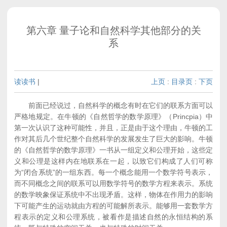
第六章 量子论和自然科学其他部分的关
系
读读书
|
上页
:
目录页
:
下页
前面已经说过，自然科学的概念有时在它们的联系方面可以
严格地规定。在牛顿的《自然哲学的数学原理》（Princpia）中
第一次认识了这种可能性，并且，正是由于这个理由，牛顿的工
作对其后几个世纪整个自然科学的发展发生了巨大的影响。牛顿
的《自然哲学的数学原理》一书从一组定义和公理开始，这些定
义和公理是这样内在地联系在一起，以致它们构成了人们可称
为“闭合系统”的一组东西。每一个概念能用一个数学符号表示，
而不同概念之间的联系可以用数学符号的数学方程来表示。系统
的数学映象保证系统中不出现矛盾。这样，物体在作用力的影响
下可能产生的运动就由方程的可能解所表示。能够用一套数学方
程表示的定义和公理系统，被看作是描述自然的永恒结构的系