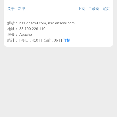
关于
-
新书
上页
:
目录页
:
尾页
解析： ns1.dnsowl.com, ns2.dnsowl.com
地址： 38.190.226.110
服务： Apache
统计：
[ 今日 : 410 ] [ 当前 : 35 ]
[
详情
]