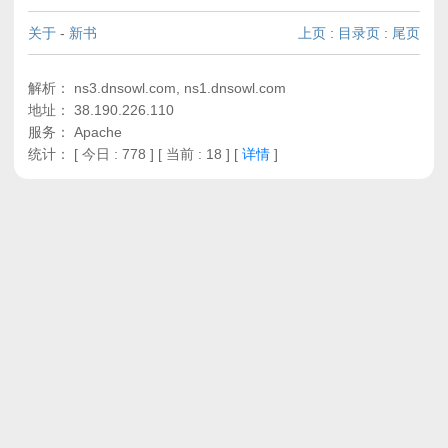
关于
-
新书
上页
:
目录页
:
尾页
解析： ns3.dnsowl.com, ns1.dnsowl.com
地址： 38.190.226.110
服务： Apache
统计：
[ 今日 : 778 ] [ 当前 : 18 ]
[
详情
]