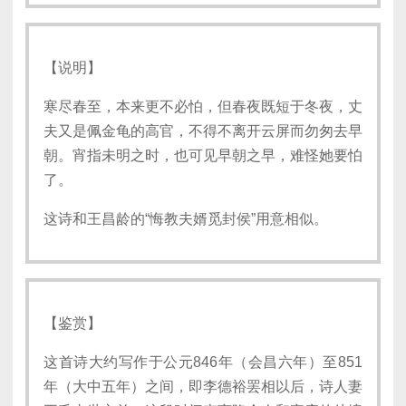
【说明】
寒尽春至，本来更不必怕，但春夜既短于冬夜，丈
夫又是佩金龟的高官，不得不离开云屏而勿匆去早
朝。宵指未明之时，也可见早朝之早，难怪她要怕
了。
这诗和王昌龄的“悔教夫婿觅封侯”用意相似。
【鉴赏】
这首诗大约写作于公元846年（会昌六年）至851
年（大中五年）之间，即李德裕罢相以后，诗人妻