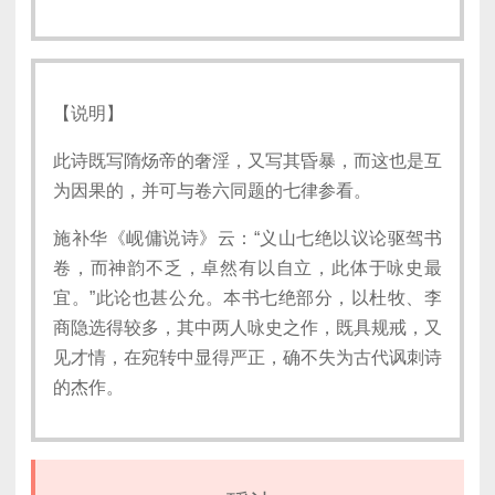
【说明】
此诗既写隋炀帝的奢淫，又写其昏暴，而这也是互
为因果的，并可与卷六同题的七律参看。
施补华《岘傭说诗》云：“义山七绝以议论驱驾书
卷，而神韵不乏，卓然有以自立，此体于咏史最
宜。”此论也甚公允。本书七绝部分，以杜牧、李
商隐选得较多，其中两人咏史之作，既具规戒，又
见才情，在宛转中显得严正，确不失为古代讽刺诗
的杰作。