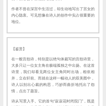
作者不曾在深宫中生活过，却生动地写出了宫女的
内心隐衷。可见想像在诗人的创作中实占很重要的
地位。
【鉴赏】
在一般宫怨诗，特别是以绝句体裁写的宫怨诗里，
大多只让一位女主角在极端孤独之中出扬。在这首
诗里，我们却看见两位女主角同时出场，相依相
并，立在轩前。而就在这样一幅动人的双美图中，
诗人以别出心裁的构思，巧妙而曲折地托出了怨
情，点出了题旨。
诗从写景入手。它的首句“寂寂花时闭院门”，既是