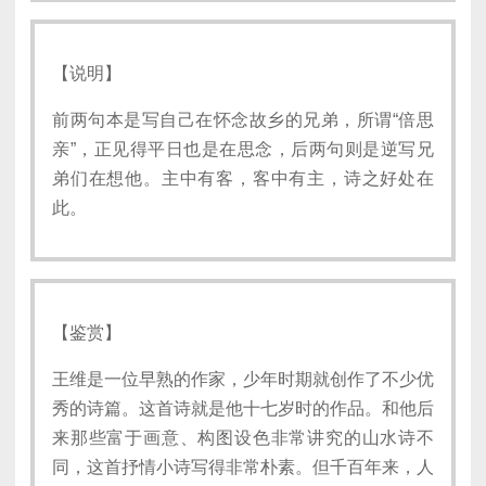
【说明】
前两句本是写自己在怀念故乡的兄弟，所谓“倍思
亲”，正见得平日也是在思念，后两句则是逆写兄
弟们在想他。主中有客，客中有主，诗之好处在
此。
【鉴赏】
王维是一位早熟的作家，少年时期就创作了不少优
秀的诗篇。这首诗就是他十七岁时的作品。和他后
来那些富于画意、构图设色非常讲究的山水诗不
同，这首抒情小诗写得非常朴素。但千百年来，人