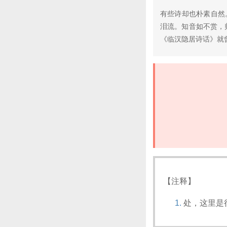
有些诗却也朴素自然
泪流。知音如不赏，
《临汉隐居诗话》就
【注释】
处，这里是