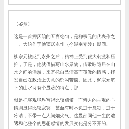
【鉴赏】
这是一首押仄韵的五言绝句，是柳宗元的代表作之
一。大约作于他谪居永州（今湖南零陵）期间。
柳宗元被贬到永州之后，精神上受到很大刺激和压
抑，于是，他就借描写山水景物，借歌咏隐居在山
水之间的渔翁，来寄托自己清高而孤傲的情感，抒
发自己在政治上失意的郁闷苦恼。因此，柳宗元笔
下的山水诗有个显著的特点，那
就是把客观境界写得比较幽僻，而诗人的主观的心
情则显得比较寂寞，甚至有时不免过于孤独，过于
冷清，不带一点人间烟火气。这显然同他一生的遭
遇和他整个的思想感情的发展变化是分不开的。