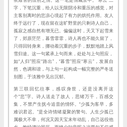
依难舍的惜别之情。这一笔是情藏景中。“寒云”二
字，下笔沉重，给人以无限阴冷和重压的感觉，对
主客别离时的悲凉心境起了有力的烘托作用。友人
终于远行了，现在留在这旷野里的只剩诗人自己，
孤寂之感自然有增无已。偏偏这时，天又下起雪来
了，郊原茫茫，暮雪霏霏，诗人再也不能久留了，
只得回转身来，挪动着沉重的步子，默默地踏上风
雪归途。这一句紧承上句而来，处处与上句照应，
如“人归”照应“路出”，“暮雪”照应“寒云”，发展自
然，色调和谐，与上句一起构成一幅完整的严冬送
别图，于淡雅中见出沉郁。
第三联回忆往事，感叹身世，还是没离开这
个“悲”字。诗人送走了故人，思绪万千，百感交
集，不禁产生抚今追昔的情怀。“少孤为客早，多
难识君迟。”是全诗情绪凝聚的警句。人生少孤已
属极大不幸，何况又因天宝末年动乱，自己远役他