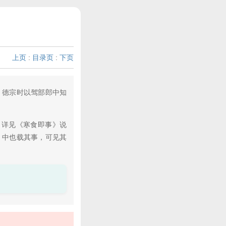
上页
:
目录页
:
下页
。德宗时以驾部郎中知
，详见《寒食即事》说
》中也载其事，可见其