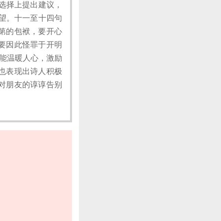
的选择上提出建议，
期望。十一至十四句
第的包袱，要开心
要因此怪罪于开明
很能温暖人心，激励
也表现出诗人积极
对朋友的谆谆告别