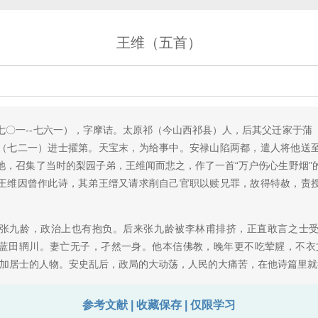
王维（五首）
七〇一--七六一），字摩诘。太原祁（今山西祁县）人，后其父迁家于蒲
（七二一）进士擢第。天宝末，为给事中。安禄山陷两都，遣人将他送
池，召集了当时的梨园子弟，王维闻而悲之，作了一首“万户伤心生野烟”
王维因曾作此诗，其弟王缙又请求削自己官职以赎兄罪，故得特赦，责
张九龄，政治上也有抱负。后来张九龄被李林甫排挤，正直敢言之士
蓝田辋川。妻亡无子，孑然一身。他本信佛教，晚年更不吃荤腥，不衣
士加居士的人物。安史乱后，政局的大动荡，人民的大痛苦，在他诗篇里就
参考文献 | 收藏保存 | 仅限学习