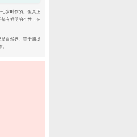
十七岁时作的。但真正
下都有鲜明的个性，在
都是自然界。善于捕捉
作。