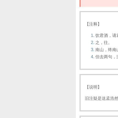
【注释】
饮君酒，请
之，往。
南山，终南
但去两句，
【说明】
旧注疑是送孟浩