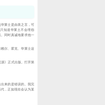
华莱士是由衷之言，可
他只知道华莱土不会埋怨
版。同时真诚地要求他一
赖尔、霍克、华莱士这
起源》正式出版。打开第
出来的是错误的。我完
后代，正如现在会认为某