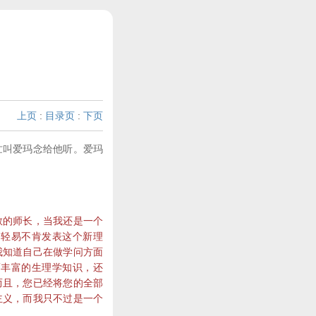
上页
:
目录页
:
下页
叫爱玛念给他听。爱玛
的师长，当我还是一个
，轻易不肯发表这个新理
我知道自己在做学问方面
而丰富的生理学知识，还
而且，您已经将您的全部
主义，而我只不过是一个