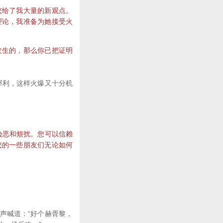
给了我大量的新观点。
理论，我准备为她接受火
生的，那么你已把证明
犀利，这样火爆又十分机
验恶和烦扰。您可以信赖
您的一些朋友们无论如何
声喊道：“好个赫胥黎，