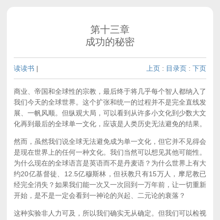
第十三章
成功的秘密
读读书
|
上页
:
目录页
:
下页
商业、帝国和全球性的宗教，最后终于将几乎每个智人都纳入了
我们今天的全球世界。这个扩张和统一的过程并不是完全直线发
展、一帆风顺。但纵观大局，可以看到从许多小文化到少数大文
化再到最后的全球单一文化，应该是人类历史无法避免的结果。
然而，虽然我们说全球无法避免成为单一文化，但它并不见得会
是现在世界上的任何一种文化。我们当然可以想见其他可能性。
为什么现在的全球语言是英语而不是丹麦语？为什么世界上有大
约20亿基督徒、12.5亿穆斯林，但祆教只有15万人，摩尼教已
经完全消失？如果我们能一次又一次回到一万年前，让一切重新
开始，是不是一定会看到一神论的兴起、二元论的衰落？
这种实验非人力可及，所以我们确实无从确定。但我们可以检视