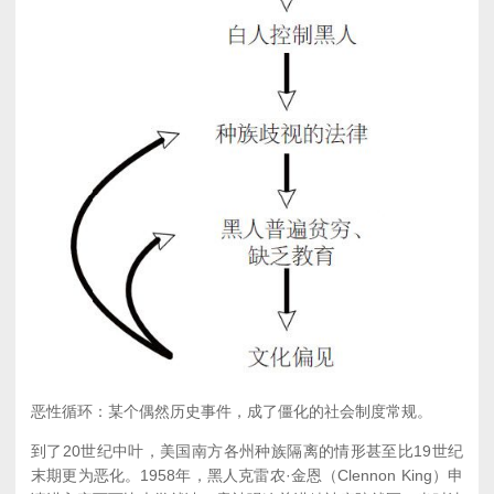
恶性循环：某个偶然历史事件，成了僵化的社会制度常规。
到了20世纪中叶，美国南方各州种族隔离的情形甚至比19世纪
末期更为恶化。1958年，黑人克雷农·金恩（Clennon King）申