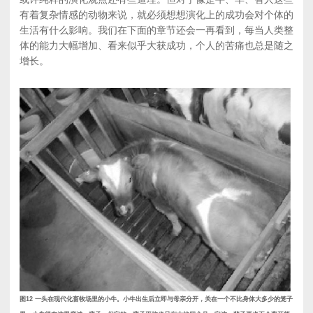
有着复杂情感的动物来说，就必须想想演化上的成功会对个体的
生活有什么影响。我们在下面的章节还会一再看到，每当人类整
体的能力大幅增加、看来似乎大获成功，个人的苦痛也总是随之
增长。
图12 一头在现代化畜牧场里的小牛。小牛出生后立即与母亲分开，关在一个不比身体大多少的笼子