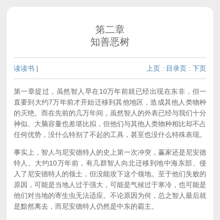
第二章
知善恶树
读读书
|
上页
:
目录页
:
下页
第一章提过，虽然智人早在10万年前就已经出现在东非，但一
直要到大约7万年前才开始迁移到其他地区，造成其他人类物种
的灭绝。而在先前的几万年间，虽然智人的外表已经与我们十分
神似、大脑容量也差堪比拟，但他们与其他人类物种相比却不占
任何优势，没什么特别了不起的工具，甚至也没什么特殊表现。
事实上，智人与尼安德特人的史上第一次冲突，赢家还是尼安德
特人。大约10万年前，有几群智人向北迁移到地中海东部、侵
入了尼安德特人的领土，但没能攻下这个领地。至于他们失败的
原因，可能是当地人过于强大，可能是气候过于寒冷，也可能是
他们对当地的寄生虫无法适应。不论原因为何，总之智人最后就
是黯然离去，而尼安德特人仍然是中东的霸主。