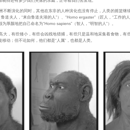
谁晓得还有多少我们失落的亲戚，正等着我们去发现。
洲不断演化的同时，其他在东非的人种演化也没有停止，人类的摇篮继
nsis”（鲁道夫人，“来自鲁道夫湖的人”）、“Homo ergaster”（匠人，“
厚颜地把自己命名为“Homo sapiens”（智人，“明智的人”）。
高大，有些矮小，有些会凶残地猎捕，有些只是温和地采集着食物，有
徙移动；但不论如何，他们都是“人属”，也都是人类。