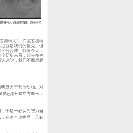
尼安德特人（欧洲和西亚，距今约40
尼安德特人”，而尼安德特
不过就是我们的祖先。但
也十分合理。就像今天，
整个历史来看，过去多种
智人来说，我们不愿想起
脑明显大于其他动物。对
量就已有600立方厘米，
能，于是一心认为智力当
么，在整个动物界，只有