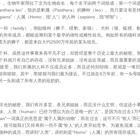
hera）。生物学家用拉丁文为生物命名，每个名字由两个词组成，第一个
nthera leo”，指的是豹属（Panthera）的狮种（leo）。而只要没
piens”：人属（Homo，指“人”）的人种（sapiens，指“明智”）。
一科（family），例如猫科（狮子、猎豹、家猫）、犬科（狼、狐狸、
的所有成员，都能追溯到某个最早的雄性或雌性祖先。例如所有的猫科
震天的狮子，都是来自大约2500万年前的某头祖先。
个科。虽然这件事看来再平凡不过，却曾经是整个历史上最大的秘密。
个科就只有自己的存在，没有兄弟姐妹，没有远近亲戚，而且最重要的
接受，我们所属的人科不仅成员众多，而且还特别吵闹，那就是一堆
猩和猩猩。其中，黑猩猩与我们最为接近。不过就在6万年前，有一头母
另一头则成了所有人类的祖奶奶。
得光的秘密。我们有许多堂、表兄弟姐妹，而且没什么文明，但这还小
。人类（human）已经习惯以为自己是唯一的“人”，是因为在过去1万
man”一词真正的意思是“属于人属的动物”，而在过去，这可不只“智人”
，很可能我们又得再和一些不属“智人”的人类开始竞争。为避免混淆，以
s”这个物种的成员，而讲到“人类”，讲的则是“Homo”（人属）的所有现存成员。