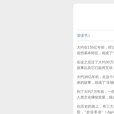
读读书
|
大约在135亿年前，经
这些基本特征，就成了“
在这之后过了大约30万
故事以及它们如何互动，
大约38亿年前，在这
体的故事，就成了“生物
到了大约7万年前，一些属
人类文化继续发展，就成
在历史的路上，有三大重要革
前，“农业革命”（Agric