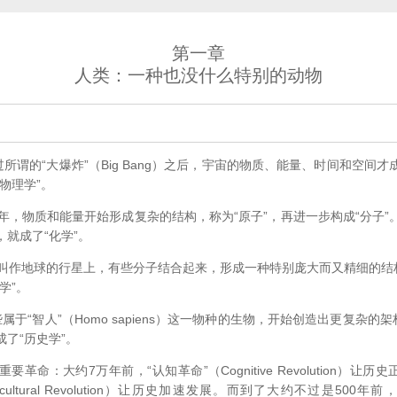
第一章
人类：一种也没什么特别的动物
过所谓的“大爆炸”（Big Bang）之后，宇宙的物质、能量、时间和空间
物理学”。
年，物质和能量开始形成复杂的结构，称为“原子”，再进一步构成“分子
就成了“化学”。
个叫作地球的行星上，有些分子结合起来，形成一种特别庞大而又精细的结构
学”。
于“智人”（Homo sapiens）这一物种的生物，开始创造出更复杂的
了“历史学”。
命：大约7万年前，“认知革命”（Cognitive Revolution）让历
ultural Revolution）让历史加速发展。而到了大约不过是500年前，“科