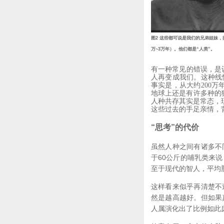
图2 这些都可说是我们的兄弟姐妹，
万~3万年）。他们都是“人类”。
有一种常见的错误，是认
人再变成我们。这种线
事实是，从大约200
地球上还是有许多种的
人种共存其实是常态，
这些过去的手足亲情，
“思考”的代价
虽然人种之间有诸多不
于60公斤的哺乳类来说
至于现代的智人，平均脑
这样看来似乎再清楚不
然是越高越好。但如果
人属演化出了比例如此