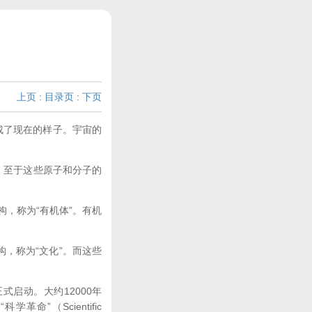
上页
:
目录页
:
下页
才成了现在的样子。宇宙的
”。至于这些原子和分子的
，称为“有机体”。有机
架构，称为“文化”。而这些
史正式启动。大约12000年
学革命”（Scientific