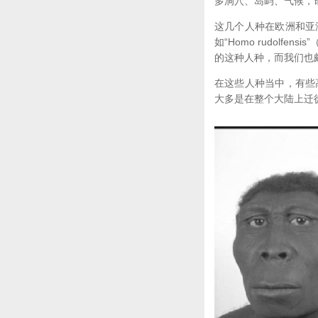
多洞穴、岛屿、气候，
这几个人种在欧洲和亚
如“Homo rudolfe
的这种人种，而我们也颇为
在这些人种当中，有些
大多是在整个大陆上迁