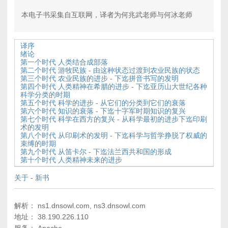
本电子书采集自互联网，译者为何兆武老师与何冰老师
译序
绪论
第一个时代 人类结合成部落
第二个时代 游牧民族 - 由这种状态过渡到农业民族的状态
第三个时代 农业民族的进步 - 下迄拼音书写的发明
第四个时代 人类精神在希腊的进步 - 下迄亚历山大世纪各种
科学分类的时期
第五个时代 科学的进步 - 从它们的分类到它们的衰落
第六个时代 知识的衰落 - 下迄十字军时期知识的复兴
第七个时代 科学在西方的复兴 - 从科学最初的进步下迄印刷
术的发明
第八个时代 从印刷术的发明 - 下迄科学与哲学挣脱了权威的
束缚的时期
第九个时代 从笛卡尔 - 下迄法兰西共和国的形成
第十个时代 人类精神未来的进步
关于
-
新书
解析： ns1.dnsowl.com, ns3.dnsowl.com
地址： 38.190.226.110