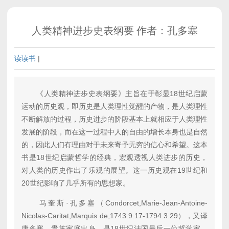
人类精神进步史表纲要 作者：孔多塞
读读书
|
《人类精神进步史表纲要》主旨在于彰显18世纪启蒙
运动的历史观，即历史是人类理性觉醒的产物，是人类理性
不断解放的过程，历史进步的阶段基本上就相应于人类理性
发展的阶段，而在这一过程中人的自由的增长本身也是自然
的，因此人们有理由对于未来寄予无穷的信心和希望。这本
书是18世纪启蒙哲学的经典，宏观透视人类进步的历史，
对人类的历史作出了乐观的展望。这一历史观在19世纪和
20世纪影响了几乎所有的思想家。
马奎斯·孔多塞（Condorcet,Marie-Jean-Antoine-
Nicolas-Caritat,Marquis de,1743.9.17-1794.3.29），又译
康多塞。贵族家庭出身。是18世纪法国最后一位哲学家，