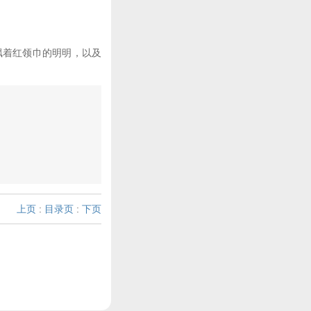
飘着红领巾的明明，以及
上页
:
目录页
:
下页