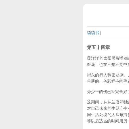
读读书
|
第五十四章
暖洋洋的太阳照耀着都
鲜花，也在不知不觉中
街头的行人稠密起来。
单薄的、色彩鲜艳的毛
孙少平的伤已经完全好
这期间，妹妹兰香和她
对自己未来的生活心中
同生活处境的人应该寻
等以后适当的时间用另