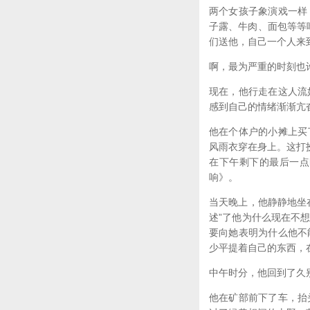
两个女孩子象演戏一样
子露、牛肉、面包等等
们送他，自己一个人来
啊，最为严重的时刻也
现在，他行走在这人流
感到自己的情绪渐渐亢
他在个体户的小摊上买
风雨衣穿在身上。这打
在下午剩下的最后一点
响》。
当天晚上，他静静地坐
述”了他为什么现在不
要向她表明为什么他不
少平提着自己的东西，
中午时分，他回到了久
他在矿部前下了车，抬