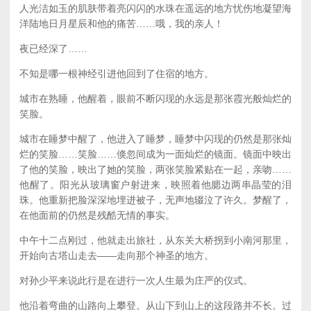
人光洁如玉的肌肤带着亮闪闪的水珠在遥远的地方忧伤地凝望海
洋陆地日月星辰和他的痛苦……哦，我的亲人！
夜已经深了……
不知是哪一根神经引进他回到了住宿的地方。
城市在熟睡，他醒着，眼前不断闪现的永远是那张霞光般灿烂的
笑脸。
城市在睡梦中醒了，他进入了睡梦，睡梦中闪现的仍然是那张灿
烂的笑脸……笑脸……倏忽间成为一面灿烂的镜面。镜面中映出
了他的笑脸，映出了她的笑脸，两张笑脸紧贴在一起，亲吻……
他醒了。阳光从玻璃窗户射进来，映照着他腮边两串晶莹的泪
珠。他重新把脸深深地埋进被子，无声地辍泣了许久。梦醒了，
在他面前的仍然是残酷无情的事实。
中午十二点刚过，他就走出旅社，从东关大桥拐到小南河那里，
开始向古塔山走去——走向那个神圣的地方。
对孙少平来说此行是在进行一次人生最为庄严的仪式。
他沿着弯曲的山路向上攀登。从山下到山上的这段路并不长。过