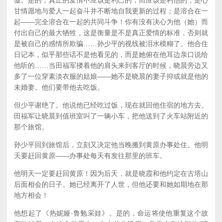
甘情愿地与爱人一起奋斗并不断地自我更新的过程；是溶合在一
起——完全溶合在一起的共同斗争！你有没有决心为他（她）而
付出自己的最大牺牲，这是衡量是不是真正爱情的标准，否则就
是被自己的感情所欺骗……孙少平的视线被泪水模糊了。他合住
日记本，似乎那些话不是他看见的，而是她俯在他耳边亲口说给
他听的……当田福军搂着他的肩头来到客厅的时候，晓晨旁边又
多了一位穿素淡衣服的姑娘——她不是晓晨的妻子抑或就是他的
未婚妻。他们要带他去吃饭。
但少平谢绝了。他说他已经吃过饭，现在就回他住宿的地方去。
田福军让晓晨到值班室叫了一辆小车，把他送到了火车站附近的
那个旅馆。
孙少平回到旅馆后，立刻又决定他当晚搬到黄原办事处住。他明
天要赶回黄原——办事处每天有发往那里的班车。
他明天一定要赶回黄原！因为后天，就是晓霞和他约定在古塔山
后面相会的日子。她已经离开了人世，但他还要和她如期地在那
地方相会！
他想起了《热妮娅·鲁勉采娃》。是的，命运将使他重复这个故