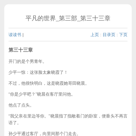
平凡的世界_第三部_第三十三章
读读书
|
上页
:
目录页
:
下页
第三十三章
开门的是个男青年。
少平一惊：这张脸太象晓霞了！
不过，他很快明白，这是晓霞她哥田晓晨。
“你是少平吧？”晓晨在客厅里问他。
他点了点头。
“我父亲在里边等你。”晓晨指了指敞着门的卧室，便垂头不再言
语了。
孙少平通过客厅，向里间那个门走去。