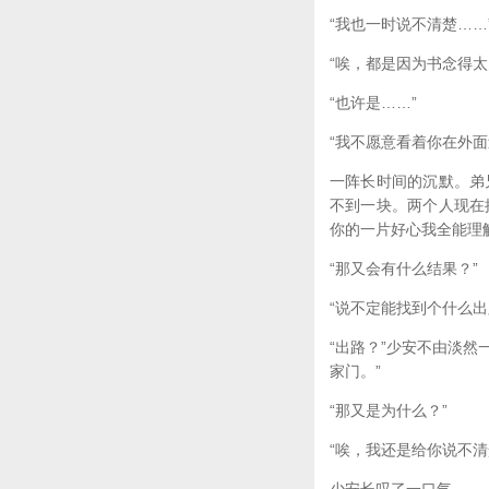
“我也一时说不清楚……
“唉，都是因为书念得太
“也许是……”
“我不愿意看着你在外面
一阵长时间的沉默。弟
不到一块。两个人现在
你的一片好心我全能理
“那又会有什么结果？”
“说不定能找到个什么出
“出路？”少安不由淡然
家门。”
“那又是为什么？”
“唉，我还是给你说不清
少安长叹了一口气。