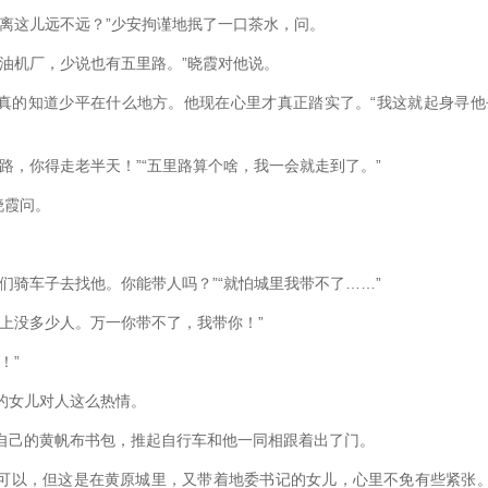
方离这儿远不远？”少安拘谨地抿了一口茶水，问。
柴油机厂，少说也有五里路。”晓霞对他说。
真的知道少平在什么地方。他现在心里才真正踏实了。“我这就起身寻他
路，你得走老半天！”“五里路算个啥，我一会就走到了。”
晓霞问。
们骑车子去找他。你能带人吗？”“就怕城里我带不了……”
街上没多少人。万一你带不了，我带你！”
！”
的女儿对人这么热情。
自己的黄帆布书包，推起自行车和他一同相跟着出了门。
可以，但这是在黄原城里，又带着地委书记的女儿，心里不免有些紧张