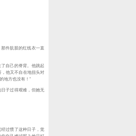
。那件肮脏的红线衣一直
住了自己的脊背。他跳起
答，他又不自在地扭头对
的地方也没有！”
的日子过得艰难，但她无
已经过惯了这种日子，觉
使你自己难过呢？他只好