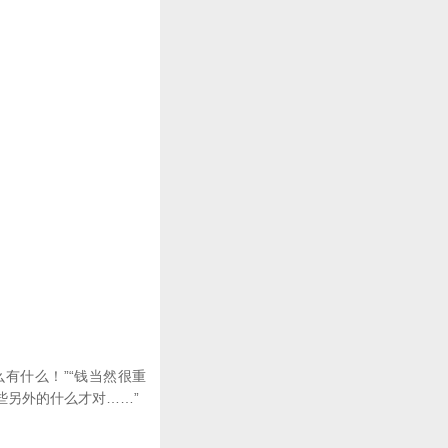
有什么！”“钱当然很重
些另外的什么才对……”