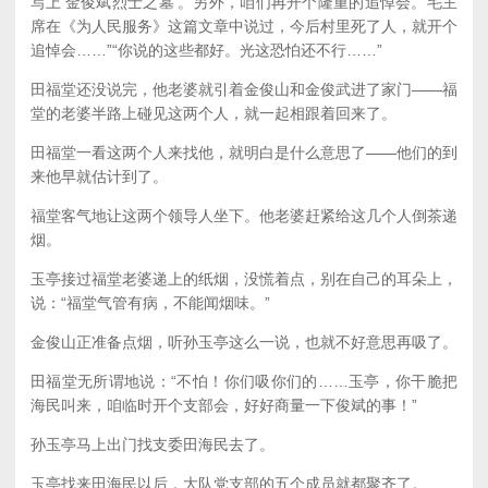
写上‘金俊斌烈士之墓’。另外，咱们再开个隆重的追悼会。毛主
席在《为人民服务》这篇文章中说过，今后村里死了人，就开个
追悼会……”“你说的这些都好。光这恐怕还不行……”
田福堂还没说完，他老婆就引着金俊山和金俊武进了家门——福
堂的老婆半路上碰见这两个人，就一起相跟着回来了。
田福堂一看这两个人来找他，就明白是什么意思了——他们的到
来他早就估计到了。
福堂客气地让这两个领导人坐下。他老婆赶紧给这几个人倒茶递
烟。
玉亭接过福堂老婆递上的纸烟，没慌着点，别在自己的耳朵上，
说：“福堂气管有病，不能闻烟味。”
金俊山正准备点烟，听孙玉亭这么一说，也就不好意思再吸了。
田福堂无所谓地说：“不怕！你们吸你们的……玉亭，你干脆把
海民叫来，咱临时开个支部会，好好商量一下俊斌的事！”
孙玉亭马上出门找支委田海民去了。
玉亭找来田海民以后，大队党支部的五个成员就都聚齐了。