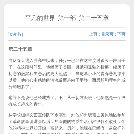
平凡的世界_第一部_第二十五章
读读书
|
上页
:
目录页
:
下页
第二十五章
自从春天进入县高中以来，孙少平已经在这里度过很长一段日子
了。在这段时间里，他经历了贫困、饥饿和孤独的折磨；经历了
初恋的煎熬和失恋后的更大煎熬——当这幕小小的青春悲剧结束
以后，他内心中感情的河流反而趋向于平静，而思想和理智的成
分却增多了。
这并不是说他已经成熟了。不，从一切方面说，他仍然是一个没
有成长起来的青年。
从学校组织文艺宣传队下乡演出，到他和田晓霞去黄原地区参加
了革命故事调讲会以后，尽管他的物质生活仍然没什么改变，但
他的精神世界却开始丰富起来。另外，他现在已经有一身象样的