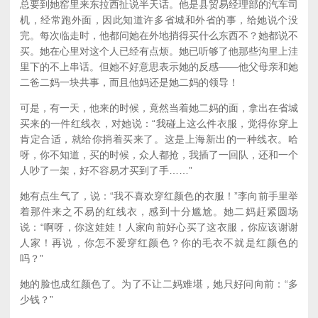
总要到她窑里来东拉西扯说半天话。他是县贸易经理部的汽车司
机，经常跑外面，因此知道许多省城和外省的事，给她说个没
完。每次临走时，他都问她在外地捎得买什么东西不？她都说不
买。她在心里对这个人已经有点烦。她已听够了他那些沟里上洼
里下的不上串话。但她不好意思表示她的反感——他父母亲和她
二爸二妈一块共事，而且他妈还是她二妈的领导！
可是，有一天，他来的时候，竟然当着她二妈的面，拿出在省城
买来的一件红线衣，对她说：“我碰上这么件衣服，觉得你穿上
肯定合适，就给你捎着买来了。这是上海新出的一种线衣。哈
呀，你不知道，买的时候，众人都抢，我插了一回队，还和一个
人吵了一架，好不容易才买到了手……”
她有点生气了，说：“我不喜欢穿红颜色的衣服！”李向前手里举
着那件来之不易的红线衣，感到十分尴尬。她二妈赶紧圆场
说：“啊呀，你这娃娃！人家向前好心买了这衣服，你应该谢谢
人家！再说，你怎不爱穿红颜色？你的毛衣不就是红颜色的
吗？”
她的脸也成红颜色了。为了不让二妈难堪，她只好问向前：“多
少钱？”