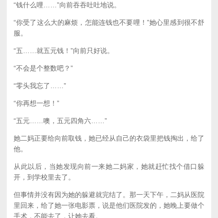
“钱什么哩……”向前吞吞吐吐地说。
“你受了这么大的麻烦，怎能连钱也不要哩！”她心里感到很不舒
服。
“五……就五元钱！”向前只好说。
“不会是个整数吧？”
“零头我忘了……”
“你再想一想！”
“五元……噢，五元四角六……”
她二妈正要给向前取钱，她已经从自己的衣袋里把钱掏出，给了
他。
从此以后，当她发现向前一来她二妈家，她就赶忙找个借口躲
开，到学校里去了。
但事情并没有因为她的躲避就完结了。那一天下午，二妈从医院
里回来，给了她一张电影票，说是他们医院发的，她晚上要做个
手术，不能去了，让她去看。