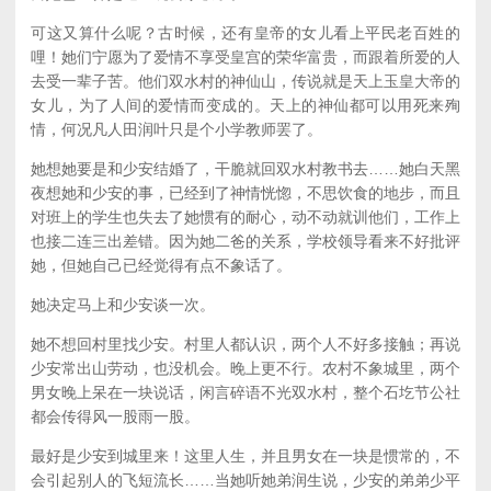
可这又算什么呢？古时候，还有皇帝的女儿看上平民老百姓的
哩！她们宁愿为了爱情不享受皇宫的荣华富贵，而跟着所爱的人
去受一辈子苦。他们双水村的神仙山，传说就是天上玉皇大帝的
女儿，为了人间的爱情而变成的。天上的神仙都可以用死来殉
情，何况凡人田润叶只是个小学教师罢了。
她想她要是和少安结婚了，干脆就回双水村教书去……她白天黑
夜想她和少安的事，已经到了神情恍惚，不思饮食的地步，而且
对班上的学生也失去了她惯有的耐心，动不动就训他们，工作上
也接二连三出差错。因为她二爸的关系，学校领导看来不好批评
她，但她自己已经觉得有点不象话了。
她决定马上和少安谈一次。
她不想回村里找少安。村里人都认识，两个人不好多接触；再说
少安常出山劳动，也没机会。晚上更不行。农村不象城里，两个
男女晚上呆在一块说话，闲言碎语不光双水村，整个石圪节公社
都会传得风一股雨一股。
最好是少安到城里来！这里人生，并且男女在一块是惯常的，不
会引起别人的飞短流长……当她听她弟润生说，少安的弟弟少平