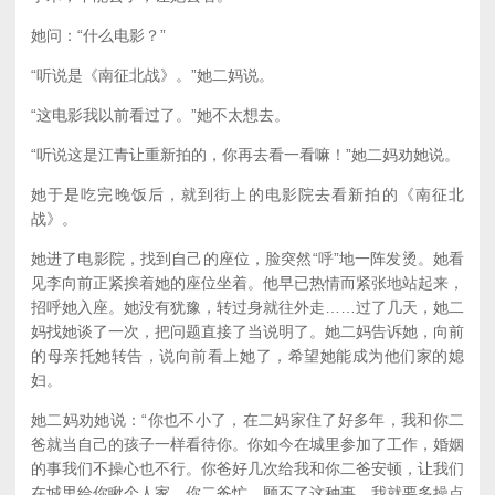
她问：“什么电影？”
“听说是《南征北战》。”她二妈说。
“这电影我以前看过了。”她不太想去。
“听说这是江青让重新拍的，你再去看一看嘛！”她二妈劝她说。
她于是吃完晚饭后，就到街上的电影院去看新拍的《南征北
战》。
她进了电影院，找到自己的座位，脸突然“呼”地一阵发烫。她看
见李向前正紧挨着她的座位坐着。他早已热情而紧张地站起来，
招呼她入座。她没有犹豫，转过身就往外走……过了几天，她二
妈找她谈了一次，把问题直接了当说明了。她二妈告诉她，向前
的母亲托她转告，说向前看上她了，希望她能成为他们家的媳
妇。
她二妈劝她说：“你也不小了，在二妈家住了好多年，我和你二
爸就当自己的孩子一样看待你。你如今在城里参加了工作，婚姻
的事我们不操心也不行。你爸好几次给我和你二爸安顿，让我们
在城里给你瞅个人家。你二爸忙，顾不了这种事，我就要多操点