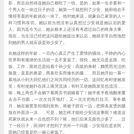
影，而且自然得连她自己都吃了一惊。是的，如果一生非要和一
个男人在一块过日子的话，她第一个就想到了少安。她和他在不
懂得害羞的年龄就在一块了。他对她来说，就象自己家里的人一
样习惯和亲切。她以前当然没有认真想过少安就是她以后的爱
人。因为迄今为止，她从根本上还没有考虑过自己的终身大事。
现在，当生活已经把这问题给她提出来以后，她就非常自然地想
到她的男人就应该是孙少安了。
在她这样的年龄，一旦内心真正产生了爱情的骚动，平静的内心
世界和有规律的生活就一去不复返了。很快，她无论是走路、吃
饭、工作，面前总是站着个孙少安：高挺的身材，黝黑而光洁的
脸庞，直直的鼻梁，两条壮实而修长的腿……而且她开始一幕一
幕地从小到大回忆他们之间共同经历的一切。这回忆有时使她发
笑；有时使她扑在床上痛哭流涕；有时又使她既发笑也流泪……
唉，晚上再也不会躺下看两页书就睡着了！她半夜半夜地翻来覆
去合不住眼，一次次拉开电灯，又一次次把电灯拉灭。寒冬腊
月，她在被窝里却感到发热，将被子蹬在一边，把两条发烫的腿
放在外面凉一凉……可是，她怎样才能给少安说这事呢？难道这
死家伙就从来一点也想不到？唉，他们后来见面也少多了……过
了一段日子，田润叶才想到了另外一个问题：少安现在是农民，
而她已经算是吃一碗公家饭了。