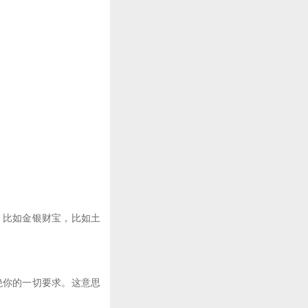
比如金银财宝，比如土
你的一切要求。这意思