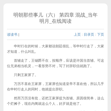
明朝那些事儿（六） 第四章 混战_当年
明月_在线阅读
读读书
|
上页
:
目录页
:
下页
申时行在的时候，大家都说朝廷很乱，等申时行走了，大家
才知道，什么叫乱。
首辅走了，王锡爵不在，按顺序，应该是许国当首辅。可这
位兄弟相当机灵，一看形势不对，写了封辞职信就跑了。
只剩王家屏了。
万历不喜欢王家屏，王家屏也知道皇帝不喜欢他，所以几乎
在申时行走人的同时，他就提出辞职。
然而万历没有批，还把王家屏提为首辅。原因很简单，这么
个烂摊子，现在内阁就这么个人，好歹就是他了。