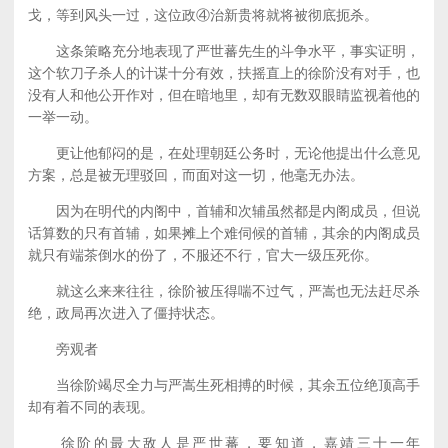
戈，等到风头一过，这位政④治新贵将就将被彻底扼杀。
这条策略充分地表现了严世蕃先生的斗争水平，事实证明，
这个软刀子杀人的计谋十分有效，扶摇直上的徐阶没有对手，也
没有人和他公开作对，但在暗地里，却有无数双眼睛监视着他的
一举一动。
更让他郁闷的是，在处理朝廷公务时，无论他提出什么意见
方案，总是被无理驳回，而面对这一切，他毫无办法。
因为在明代的内阁中，首辅和次辅虽然都是内阁成员，但说
话算数的只有首辅，如果摊上个难伺候的首辅，其余的内阁成员
就只有端茶倒水的份了，不服还不行，官大一级压死你。
就这么来来往往，徐阶被压得喘不过气，严嵩也无法赶尽杀
绝，政局再次进入了僵持状态。
旁观者
当徐阶竭尽全力与严嵩生死相搏的时候，其余五位绝顶高手
却有着不同的表现。
徐阶的最大敌人是严世蕃，要知道，嘉靖三十一年