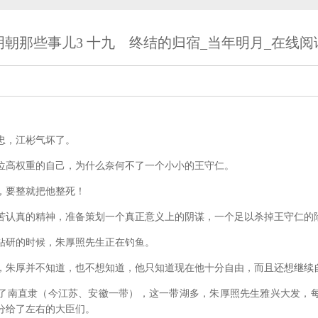
明朝那些事儿3 十九 终结的归宿_当年明月_在线阅
，江彬气坏了。
高权重的自己，为什么奈何不了一个小小的王守仁。
要整就把他整死！
认真的精神，准备策划一个真正意义上的阴谋，一个足以杀掉王守仁的
研的时候，朱厚照先生正在钓鱼。
朱厚并不知道，也不想知道，他只知道现在他十分自由，而且还想继续
南直隶（今江苏、安徽一带），这一带湖多，朱厚照先生雅兴大发，每
分给了左右的大臣们。