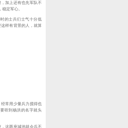
，加上还有也先军队不
，稳定军心。
时的士兵们士气十分低
登这样有背景的人，就算
经常用少量兵力搅得也
只要听到杨洪的名字就头
，这两座城池就会兵不