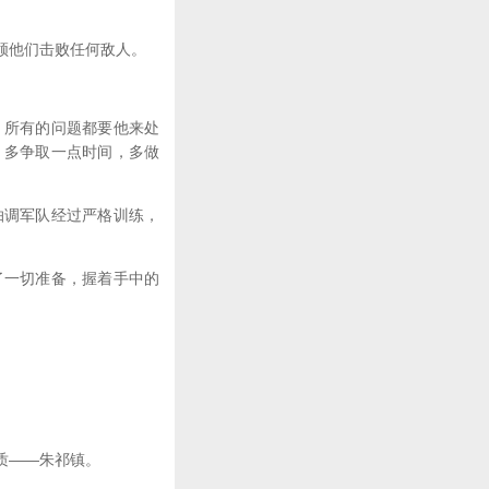
领他们击败任何敌人。
所有的问题都要他来处
，多争取一点时间，多做
调军队经过严格训练，
一切准备，握着手中的
质——朱祁镇。