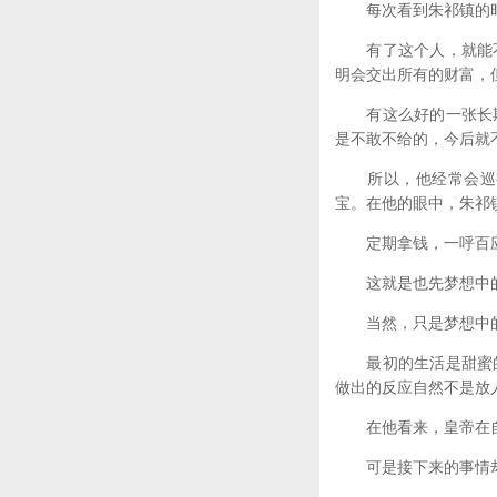
每次看到朱祁镇的时
有了这个人，就能不
明会交出所有的财富，
有这么好的一张长期
是不敢不给的，今后就
所以，他经常会巡视
宝。在他的眼中，朱祁
定期拿钱，一呼百应
这就是也先梦想中的
当然，只是梦想中
最初的生活是甜蜜的
做出的反应自然不是放
在他看来，皇帝在自
可是接下来的事情却