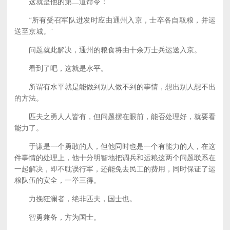
这就是他的第二道命令：
“所有受召军队进发时应由通州入京，士卒各自取粮，并运
送至京城。”
问题就此解决，通州的粮食将由十余万士兵运送入京。
看到了吧，这就是水平。
所谓有水平就是能做到别人做不到的事情，想出别人想不出
的方法。
匹夫之勇人人皆有，但问题摆在眼前，能否处理好，就要看
能力了。
于谦是一个勇敢的人，但他同时也是一个有能力的人，在这
件事情的处理上，他十分明智地把调兵和运粮这两个问题联系在
一起解决，即不耽误行军，还能免去民工的费用，同时保证了运
粮队伍的安全，一举三得。
力挽狂澜者，绝非匹夫，国士也。
智勇兼备，方为国士。