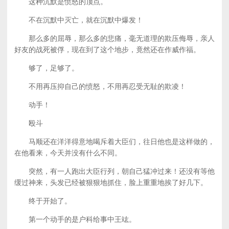
这种沉默是愤怒的顶点。
不在沉默中灭亡，就在沉默中爆发！
那么多的屈辱，那么多的悲痛，毫无道理的欺压侮辱，亲人
好友的战死被俘，现在到了这个地步，竟然还在作威作福。
够了，足够了。
不用再压抑自己的愤怒，不用再忍受无耻的欺凌！
动手！
殴斗
马顺还在洋洋得意地喝斥着大臣们，往日他也是这样做的，
在他看来，今天并没有什么不同。
突然，有一人跑出大臣行列，朝自己猛冲过来！还没有等他
缓过神来，头发已经被狠狠地抓住，脸上重重地挨了好几下。
终于开始了。
第一个动手的是户科给事中王竑。