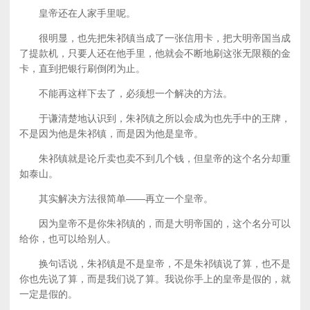
皇帝还在人家手里呢。
很明显，也先把朱祁镇当成了一张信用卡，把大明帝国当成
了提款机，只要人还在他手里，他就会不断地刷这张无限额的金
卡，直到把银行刷倒闭为止。
不能再这样下去了，必须想一个解决的方法。
于谦清楚地认识到，朱祁镇之所以会成为也先手中的王牌，
不是因为他是朱祁镇，而是因为他是皇帝。
朱祁镇就是论斤卖也卖不到几个钱，但皇帝的这个名分却重
如泰山。
其实解决方法很简单——再立一个皇帝。
因为皇帝不是你朱祁镇的，而是大明帝国的，这个名分可以
给你，也可以给别人。
换句话说，朱祁镇是不是皇帝，不是朱祁镇说了算，也不是
你也先说了算，而是我们说了算。我说你手上的皇帝是假的，就
一定是假的。