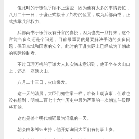
但此时的于谦似乎顾不上这些，因为他有太多的事情要忙，
八月二十一日，于谦正式接替了邝野的位置，成为兵部尚书，正
式执掌兵部权力。
兵部尚书于谦并没有升官的喜悦，因为也先一旦打来，这个
官能当多久还是个问题，目前最重要的是要解决手边的众多问
题，保卫京城和国家的安全。此时的于谦实际上已经成为了朝政
的实际控制者。
不过日理万机的于谦大人其实尚未意识到，他正坐在火山口
上，还是一座活火山。
八月二十三日，火山爆发。
这一天的清晨，大臣们如往常一样，准备上朝议事，但谁也
没有想到，明朝二百七十六年历史中最为严重的一次朝堂斗殴即
将开始。
这也是整个明代朝廷最为混乱的一天。
朝会由朱祁钰主持，他开始询问大臣们有何事上奏。