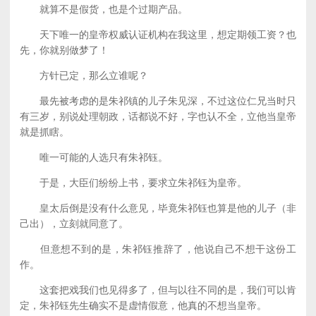
就算不是假货，也是个过期产品。
天下唯一的皇帝权威认证机构在我这里，想定期领工资？也
先，你就别做梦了！
方针已定，那么立谁呢？
最先被考虑的是朱祁镇的儿子朱见深，不过这位仁兄当时只
有三岁，别说处理朝政，话都说不好，字也认不全，立他当皇帝
就是抓瞎。
唯一可能的人选只有朱祁钰。
于是，大臣们纷纷上书，要求立朱祁钰为皇帝。
皇太后倒是没有什么意见，毕竟朱祁钰也算是他的儿子（非
己出），立刻就同意了。
但意想不到的是，朱祁钰推辞了，他说自己不想干这份工
作。
这套把戏我们也见得多了，但与以往不同的是，我们可以肯
定，朱祁钰先生确实不是虚情假意，他真的不想当皇帝。