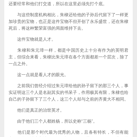
还要经常和他们打交道，所以在这里必须先打个底。
与这些制度机构相比，朱棣还给他的子孙后代留下了一样更
加珍贵的宝物，也正是这件宝物不但开创了永乐盛世，还在朱棣
死后，将这种繁荣富强的局面维持下去。
这件宝物就是人才。
朱棣和朱元璋一样，都是中国历史上十分有作为的英明君
主，但综合来看，朱棣比朱元璋在各个方面都差一个层次，除了
一点之外。
这一点就是看人才的眼光。
之前我们曾经介绍过朱元璋给他的孙子留下的那三个人，事
实证明这三个人是名副其实的书呆子，作用极其有限，朱棣也给
自己的子孙留下了三个人，这三个人却与之前的齐黄大不相同。
他们是真正的治世英才。
由于他们三个人都姓杨，所以史称“三杨”。
他们是那个时代最为优秀的人物，且各有特长，不但有能