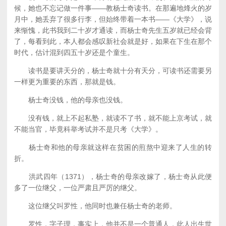
候，她也不忘记做一件事——教杨士奇读书。在那遍地烽火的岁
月中，她丢弃了很多行李，但始终带着一本书——《大学》，说
来惭愧，此书我到二十岁才通读，而杨士奇先生五岁就已经会背
了，每看到此，本人都会感叹新社会就是好，如果在下生在那个
时代，估计混到四五十岁还是个童生。
读书是要讲天分的，杨士奇就十分有天分，可读书还需要另
一样更为重要的东西，那就是钱。
杨士奇没钱，他的母亲也没钱。
没有钱，就上不起私塾，就读不了书，就不能上京考试，就
不能当官，毕竟科举考试并不是只考《大学》。
杨士奇和他的母亲就这样在贫困的煎熬中迎来了人生的转
折。
洪武四年（1371），杨士奇的母亲改嫁了，杨士奇从此便
多了一位继父，一位严肃且严厉的继父。
这位继父叫罗性，他同时也兼任杨士奇的老师。
罗性，字子理，事实上，他并不是一个普通人，此人出生世