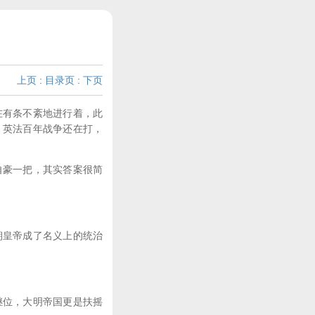
上页
:
目录页
:
下页
有条不紊地进行着，此
，英法百年战争还在打，
。
豪一把，其实答案很简
皇帝成了名义上的统治
位，大明帝国更是扶摇