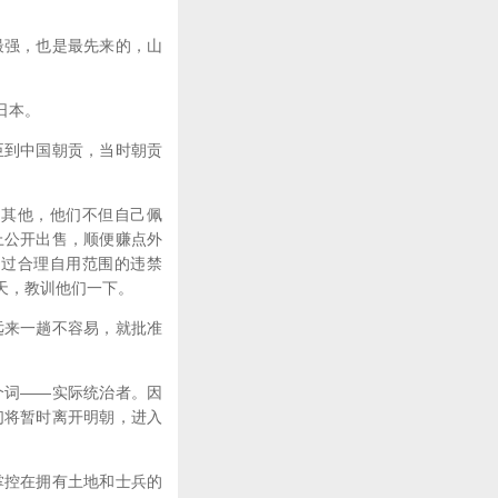
。
强，也是最先来的，山
日本。
到中国朝贡，当时朝贡
其他，他们不但自己佩
上公开出售，顺便赚点外
超过合理自用范围的违禁
天，教训他们一下。
来一趟不容易，就批准
词——实际统治者。因
们将暂时离开明朝，进入
控在拥有土地和士兵的