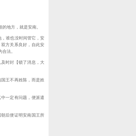
烦的地方，就是安南。
地，谁也没时间管它，安
，双方关系良好，自此安
为合法。
及时封【锁了消息，大
国王不再姓陈，而是姓
中一定有问题，便派遣
朝后便证明安南国王所