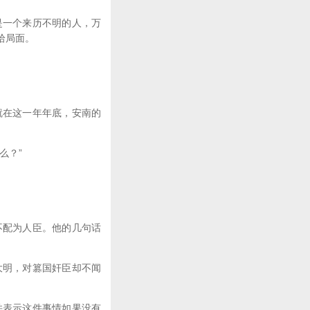
一个来历不明的人，万
拾局面。
在这一年年底，安南的
么？”
配为人臣。他的几句话
明，对篡国奸臣却不闻
表示这件事情如果没有