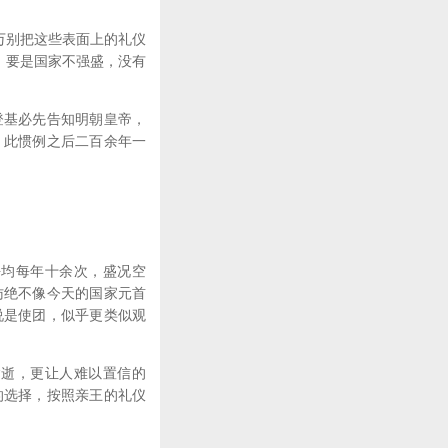
万别把这些表面上的礼仪
，要是国家不强盛，没有
基必先告知明朝皇帝，
，此惯例之后二百余年一
。
均每年十余次，盛况空
访绝不像今天的国家元首
说是使团，似乎更类似观
逝，更让人难以置信的
的选择，按照亲王的礼仪