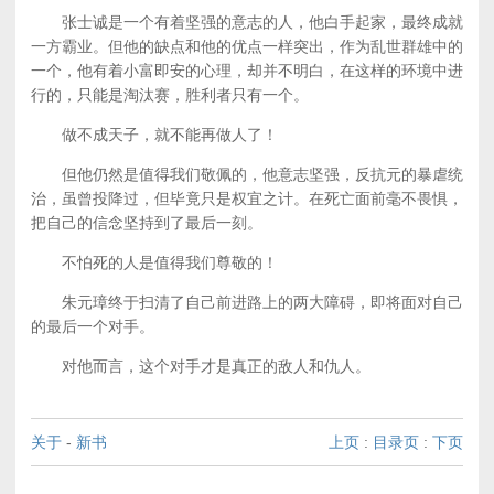
张士诚是一个有着坚强的意志的人，他白手起家，最终成就
一方霸业。但他的缺点和他的优点一样突出，作为乱世群雄中的
一个，他有着小富即安的心理，却并不明白，在这样的环境中进
行的，只能是淘汰赛，胜利者只有一个。
做不成天子，就不能再做人了！
但他仍然是值得我们敬佩的，他意志坚强，反抗元的暴虐统
治，虽曾投降过，但毕竟只是权宜之计。在死亡面前毫不畏惧，
把自己的信念坚持到了最后一刻。
不怕死的人是值得我们尊敬的！
朱元璋终于扫清了自己前进路上的两大障碍，即将面对自己
的最后一个对手。
对他而言，这个对手才是真正的敌人和仇人。
关于
-
新书
上页
:
目录页
:
下页