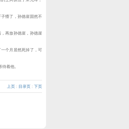
子懵了，孙德崖固然不
，再放孙德崖，孙德崖
一个月居然死掉了，可
等待着他。
上页
:
目录页
:
下页