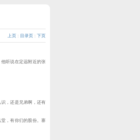
上页
:
目录页
:
下页
他听说在定远附近的张
。
识，还是兄弟啊，还有
堂，有你们的股份。寨