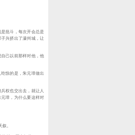
是批斗，每次开会总是
郭子兴挤出了濠州城，让
自己以前那样对他，他
吃惊的是，朱元璋做出
兵权也交出去，就让人
朱元璋，为什么要这样对
天叙。