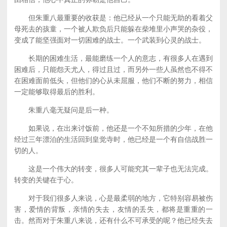
但朱重八最重要的收获是：他已经从一个只能无助的看着父
母死去的孩童，一个被人欺负后只能躲在柴堆里小声哭的杂役，
变成了能坚强面对一切困难的战士。一个武装到心灵的战士。
长期的困难生活，最能磨练一个人的意志，有很多人在遇到
困难后，只能怨天尤人，得过且过，而另外一些人虽然也不得不
在困难面前低头，但他们的心从未屈服，他们不断的努力，相信
一定能够取得最后的胜利。
朱重八毫无疑问是后一种。
如果说，在出来讨饭前，他还是一个不知所措的少年，在他
经过三年漂泊的生活回到皇觉寺时，他已经是一个有自信战胜一
切的人。
这是一个伟大的转变，很多人可能究其一辈子也无法完成。
转变的关键在于心。
对于我们很多人来说，心是最柔弱的地方，它特别容易被伤
害，爱情的背叛，亲情的失去，友情的丢失，都将是重重的一
击。然而对于朱重八来说，还有什么不可承受的呢？他已经失去