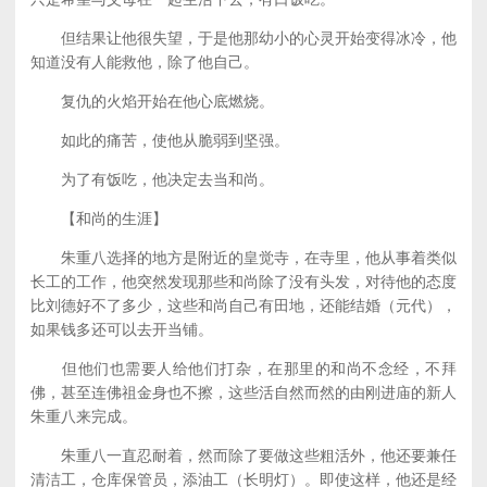
但结果让他很失望，于是他那幼小的心灵开始变得冰冷，他
知道没有人能救他，除了他自己。
复仇的火焰开始在他心底燃烧。
如此的痛苦，使他从脆弱到坚强。
为了有饭吃，他决定去当和尚。
【和尚的生涯】
朱重八选择的地方是附近的皇觉寺，在寺里，他从事着类似
长工的工作，他突然发现那些和尚除了没有头发，对待他的态度
比刘德好不了多少，这些和尚自己有田地，还能结婚（元代），
如果钱多还可以去开当铺。
但他们也需要人给他们打杂，在那里的和尚不念经，不拜
佛，甚至连佛祖金身也不擦，这些活自然而然的由刚进庙的新人
朱重八来完成。
朱重八一直忍耐着，然而除了要做这些粗活外，他还要兼任
清洁工，仓库保管员，添油工（长明灯）。即使这样，他还是经