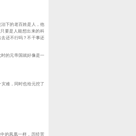
治下的老百姓是人，他
，只要是人能想出来的科
不出去还不行吗？不干事还
时的元帝国就好像是一
个灾难，同时也给元挖了
中的凤凰一样，历经苦