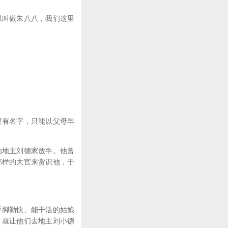
叫做朱八八，我们这里
有名字，只能以父母年
地主刘德家放牛。他曾
那样的大官来赏识他，于
脚勤快、能干活的姑娘
，就让他们去地主刘小德