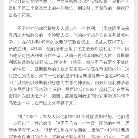
合仅只是咬文嚼字而已。尼西亚宗教会议的实际结果，是把圣子
提到了第二个至高无上的神的地位。到这时，基督教的一神论已
是名不符实。
圣子神性的加强是埃及人观点的一个胜利。（虽然阿里乌是
亚历山大城教会的一个神职人员，他的神学却是安条克基督教神
学。）在431和449年的以弗所宗教会议上，埃及人获得了进一
步的胜利。431年，他们给君士坦丁堡主教聂斯脱利定了罪。因
为他反对把玛利亚当作圣母，从而一再强调耶稣的人性。聂斯脱
利派基督教徒被骂成"二性论者"（就是，相信圣子有两个不能统
一的性质）。聂斯脱利的失败是安条克神学院在帝国境内的一次
决定性的失败。崇尚一性论的皇帝阿纳斯塔修斯一世在489年关
闭了以弗所以聂斯脱利思想为主导的神学院。但聂斯脱利神学教
义在尼西比斯寻求到了庇护。尼西比斯自363年起就已处在罗马
帝国的东部边境之外。因而，聂斯脱利教派同比它更激进的阿里
乌教派一样，在帝国之外幸存下来。
到了449年，埃及人比他们在431年时候更加得势。他们进
一步强化了一性论教义，说圣子只有一个性质，即他的神性，尽
管他孕育于人体。但是451年在卡尔西顿，废除了449年以弗所
宗教会议通过的法令，宣布圣子有两重性，郎神性和人性，二者