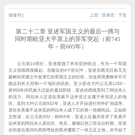
读读书
|
上页
:
目录页
:
下页
第二十二章 亚述军国主义的最后一搏与
同时期欧亚大平原上的异军突起（前745
年－前605年）
公元前14世纪，亚述摆脱了米坦尼的统治，作为一个军国
主义强国再度崛起。在随后的4个世纪中，亚述在既无目标又无
建树的突袭之中发泄它的军国主义的狂热，但这类突袭根本不可
能达到长久控制一个地区的目的。至少是在大约公元前1250－
前950年间民族大迁徙的最后阶段，亚述的西线受到了阿拉米人
的压力。阿拉米人定居在美索不达米亚过去属于米坦尼人的地
区。直到大约公元前932年，亚述人才开始进行对外扩张战争。
居住在美索不达米亚的阿拉米人成了它的第一批牺牲品。正如前
文所述，在公元前932－前859年，亚述人征服并吞并了美索不
达米亚的阿拉米人居住区。然后，撒缦以色三世在位时期，亚述
在幼发拉底河向西拐弯处的西岸攫取了一块立足之地，并开始了